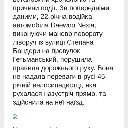
причини події. За попередніми
даними, 22-річна водійка
автомобіля Daewoo Nexia,
виконуючи маневр повороту
ліворуч із вулиці Степана
Бандери на провулок
Гетьманський, порушила
правила дорожнього руху. Вона
не надала переваги в русі 45-
річній велосипедистці, яка
рухалася назустріч прямо, та
здійснила на неї наїзд.