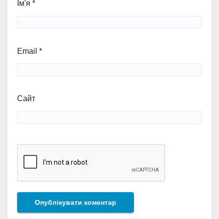
Ім'я
*
Email
*
Сайт