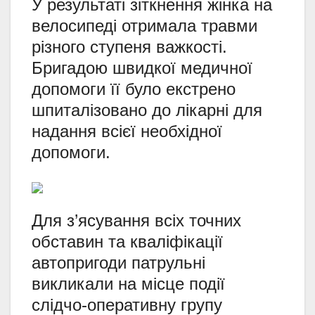
У результаті зіткнення жінка на
велосипеді отримала травми
різного ступеня важкості.
Бригадою швидкої медичної
допомоги її було екстрено
шпиталізовано до лікарні для
надання всієї необхідної
допомоги.
Для з’ясування всіх точних
обставин та кваліфікації
автопригоди патрульні
викликали на місце події
слідчо-оперативну групу