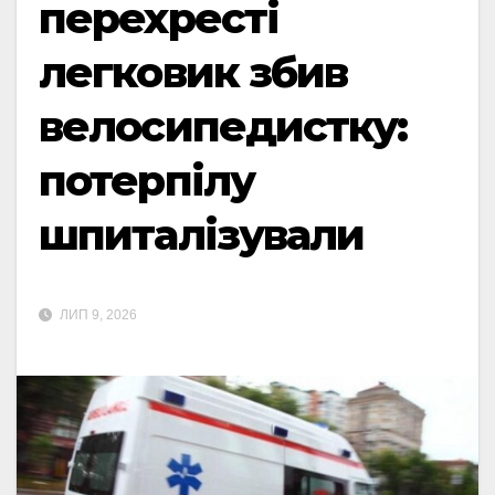
перехресті
легковик збив
велосипедистку:
потерпілу
шпиталізували
ЛИП 9, 2026