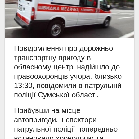
Повідомлення про дорожньо-
транспортну пригоду в
обласному центрі надійшло до
правоохоронців учора, близько
13:30, повідомили в патрульній
поліції Сумської області.
Прибувши на місце
автопригоди, інспектори
патрульної поліції попередньо
встановили хронологію та