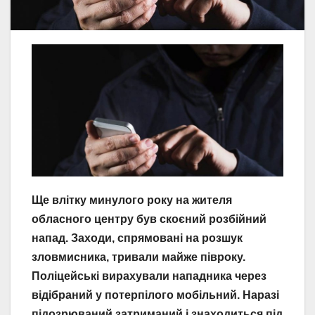
Ще влітку минулого року на жителя
обласного центру був скоєний розбійний
напад. Заходи, спрямовані на розшук
зловмисника, тривали майже півроку.
Поліцейські вирахували нападника через
відібраний у потерпілого мобільний. Наразі
підозрюваний затриманий і знаходиться під