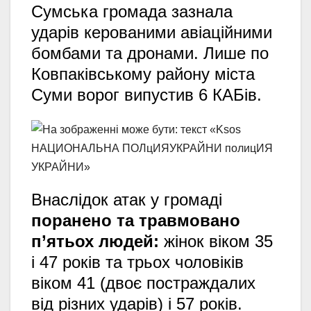
Сумська громада зазнала
ударів керованими авіаційними
бомбами та дронами.
Лише по
Ковпаківському району міста
Суми ворог випустив 6 КАБів.
Внаслідок атак у громаді
поранено та травмовано
п’ятьох людей:
жінок віком 35
і 47 років та трьох чоловіків
віком 41 (двоє постраждалих
від різних ударів) і 57 років.