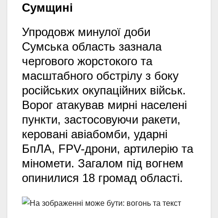
Сумщині
Упродовж минулої доби
Сумська область зазнала
чергового жорстокого та
масштабного обстрілу з боку
російських окупаційних військ.
Ворог атакував мирні населені
пункти,
застосовуючи ракети,
керовані авіабомби,
ударні
БпЛА,
FPV-дрони,
артилерію та
міномети.
Загалом під вогнем
опинилися 18 громад області.