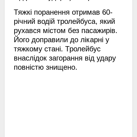
Тяжкі поранення отримав 60-
річний водій тролейбуса,
який
рухався містом без пасажирів.
Його доправили до лікарні у
тяжкому стані.
Тролейбус
внаслідок загорання від удару
повністю знищено.