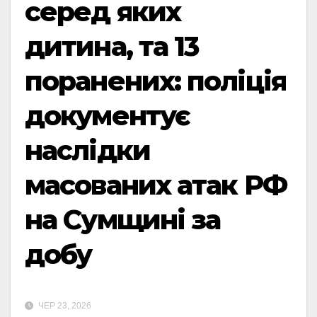
серед яких
дитина, та 13
поранених: поліція
документує
наслідки
масованих атак РФ
на Сумщині за
добу
ЧЕР 23, 2026