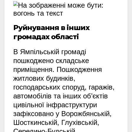
Руйнування в інших
громадах області
В Ямпільській громаді
пошкоджено складське
приміщення.
Пошкодження
житлових будинків,
господарських споруд,
гаражів,
автомобілів та інших об’єктів
цивільної інфраструктури
зафіксовано у Ворожбянській,
Шосткинській,
Глухівській,
Середино-Будській,