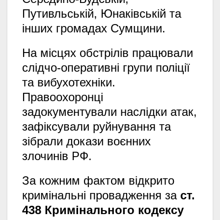
Путивльській,
Юнаківській та
інших громадах Сумщини.
На місцях обстрілів працювали
слідчо-оперативні групи поліції
та вибухотехніки.
Правоохоронці
задокументували наслідки атак,
зафіксували руйнування та
зібрали докази воєнних
злочинів РФ.
За кожним фактом відкрито
кримінальні провадження за
ст.
438 Кримінального кодексу