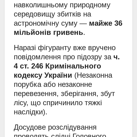
навколишньому природному
середовищу збитків на
астрономічну суму —
майже 36
мільйонів гривень
.
Наразі фігуранту вже вручено
повідомлення про підозру за
ч.
4 ст. 246 Кримінального
кодексу України
(Незаконна
порубка або незаконне
перевезення, зберігання, збут
лісу, що спричинило тяжкі
наслідки).
Досудове розслідування
проводять слідчі Головного