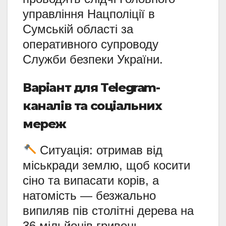
управління Нацполіції в
Сумській області за
оперативного супроводу
Служби безпеки України.
Варіант для Telegram-
каналів та соціальних
мереж
Ситуація: отримав від
міськради землю, щоб косити
сіно та випасати корів, а
натомість — безжально
випиляв пів столітні дерева на
36 мільйонів гривень.