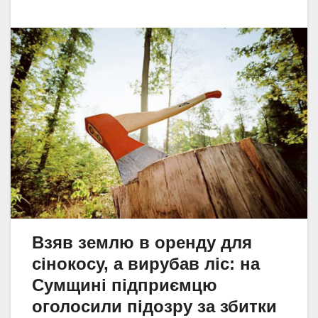
Взяв землю в оренду для
сінокосу, а вирубав ліс: на
Сумщині підприємцю
оголосили підозру за збитки