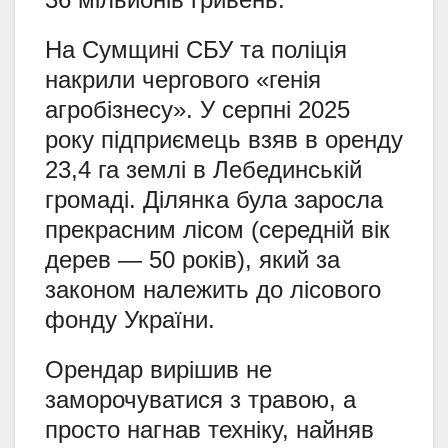
На Сумщині СБУ та поліція
накрили чергового «генія
агробізнесу». У серпні 2025
року підприємець взяв в оренду
23,4 га землі в Лебединській
громаді. Ділянка була заросла
прекрасним лісом (середній вік
дерев — 50 років), який за
законом належить до лісового
фонду України.
Орендар вирішив не
заморочуватися з травою, а
просто нагнав техніку, найняв