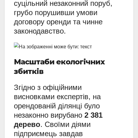
суцільний незаконний поруб,
грубо порушивши умови
договору оренди та чинне
законодавство.
Масштаби екологічних
збитків
Згідно з офіційними
висновками експертів, на
орендованій ділянці було
незаконно вирубано
2 381
дерево
. Своїми діями
підприємець завдав