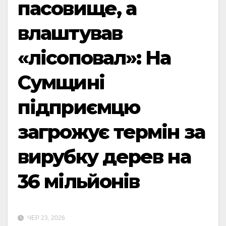
пасовище, а
влаштував
«лісоповал»: На
Сумщині
підприємцю
загрожує термін за
вирубку дерев на
36 мільйонів
ЧЕР 23, 2026