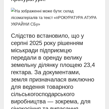
Слідство встановило, що у
серпні 2025 року рішенням
міськради підприємцю
передали в оренду велику
земельну ділянку площею 23,4
гектара. За документами,
земля призначалася виключно
для ведення товарного
сільськогосподарського
виробництва — зокрема, для
сінокосіння та випасання