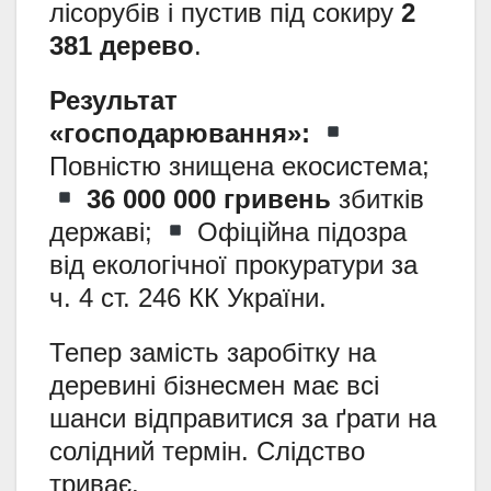
лісорубів і пустив під сокиру
2
381 дерево
.
Результат
«господарювання»:
Повністю знищена екосистема;
36 000 000 гривень
збитків
державі;
Офіційна підозра
від екологічної прокуратури за
ч. 4 ст. 246 КК України.
Тепер замість заробітку на
деревині бізнесмен має всі
шанси відправитися за ґрати на
солідний термін. Слідство
триває.