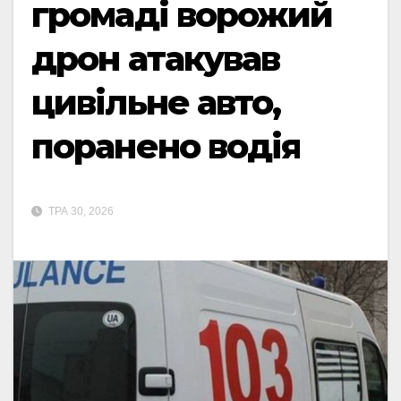
громаді ворожий
дрон атакував
цивільне авто,
поранено водія
ТРА 30, 2026