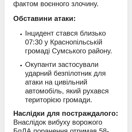
фактом воєнного злочину.
Обставини атаки:
Інцидент стався близько
07:30 у Краснопільській
громаді Сумського району.
Окупанти застосували
ударний безпілотник для
атаки на цивільний
автомобіль, який рухався
територією громади.
Наслідки для постраждалого:
Внаслідок вибуху ворожого
БпЛА поранення отримав 58-