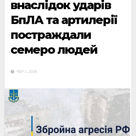
внаслідок ударів
БпЛА та артилерії
постраждали
семеро людей
ЧЕР 1, 2026