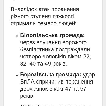
Внаслідок атак поранення
різного ступеня тяжкості
отримали семеро людей:
Білопільська громада:
через влучання ворожого
безпілотника постраждали
четверо чоловіків віком 22,
32,
40 та 49 років.
Березівська громада:
удар
БпЛА спричинив поранення
двох жінок віком 47 та 57
років.