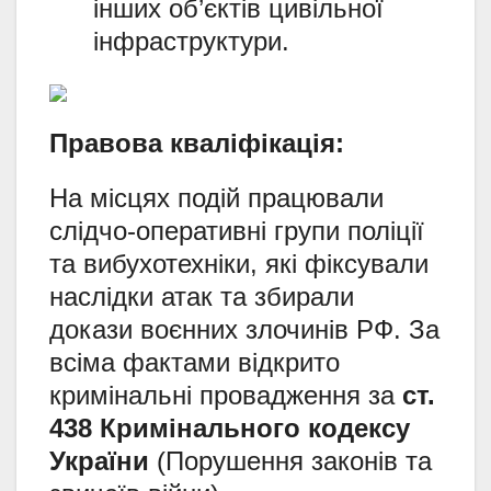
інших об’єктів цивільної
інфраструктури.
Правова кваліфікація:
На місцях подій працювали
слідчо-оперативні групи поліції
та вибухотехніки,
які фіксували
наслідки атак та збирали
докази воєнних злочинів РФ.
За
всіма фактами відкрито
кримінальні провадження за
ст.
438 Кримінального кодексу
України
(Порушення законів та