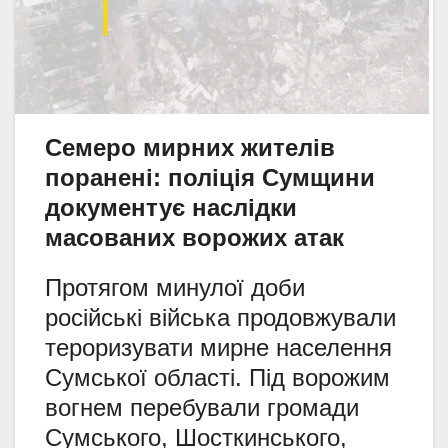
Семеро мирних жителів
поранені: поліція Сумщини
документує наслідки
масованих ворожих атак
Протягом минулої доби
російські війська продовжували
тероризувати мирне населення
Сумської області.
Під ворожим
вогнем перебували громади
Сумського,
Шосткинського,