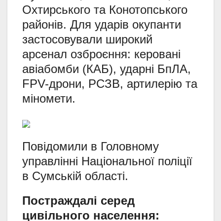
Охтирського та Конотопського
районів.
Для ударів окупанти
застосовували широкий
арсенал озброєння:
керовані
авіабомби (КАБ),
ударні БпЛА,
FPV-дрони,
РСЗВ,
артилерію та
міномети.
Повідомили в Головному
управлінні Національної поліції
в Сумській області.
Постраждалі серед
цивільного населення: