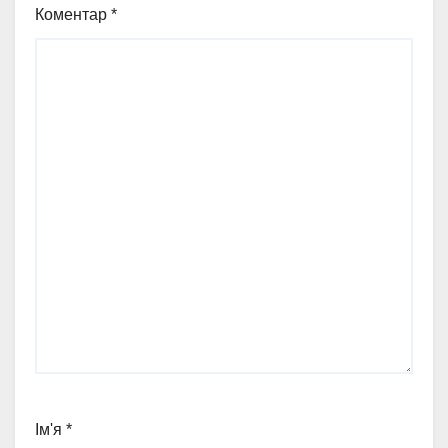
Коментар
*
Ім'я
*