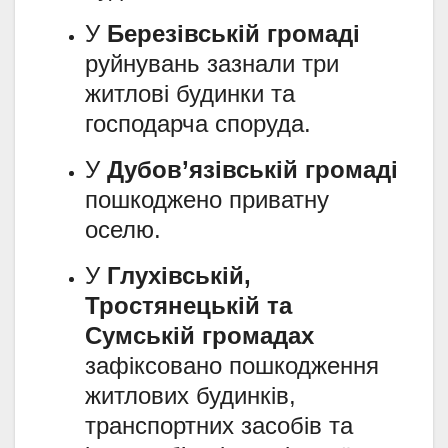
У
Березівській громаді
руйнувань зазнали три
житлові будинки та
господарча споруда.
У
Дубов’язівській громаді
пошкоджено приватну
оселю.
У
Глухівській,
Тростянецькій та
Сумській громадах
зафіксовано пошкодження
житлових будинків,
транспортних засобів та