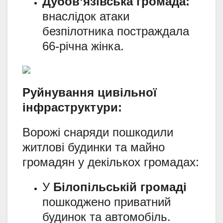
Дубов’язівська громада:
внаслідок атаки
безпілотника постраждала
66-річна жінка.
Руйнування цивільної
інфраструктури:
Ворожі снаряди пошкодили
житлові будинки та майно
громадян у декількох громадах:
У
Білопільській громаді
пошкоджено приватний
будинок та автомобіль.