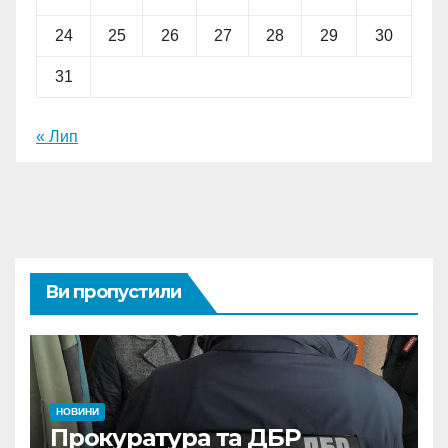
24
25
26
27
28
29
30
31
« Лип
Ви пропустили
НОВИНИ
Прокуратура та ДБР