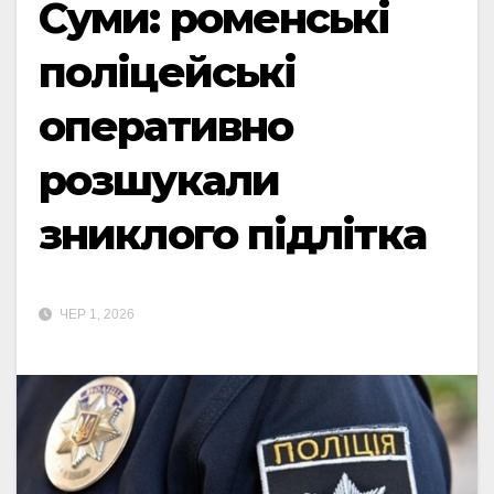
Суми: роменські
поліцейські
оперативно
розшукали
зниклого підлітка
ЧЕР 1, 2026