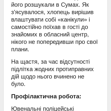
його розшукали в Сумах. Як
з’ясувалося, хлопець вирішив
влаштувати собі «канікули» і
самостійно поїхав в гості до
знайомих в обласний центр,
нікого не попередивши про свої
плани.
На щастя, за час відсутності
підлітка жодних протиправних
дій щодо нього вчинено не
було.
Профілактична робота:
Ювенальні поліцейські