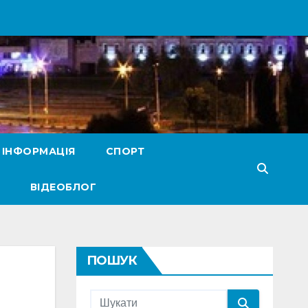
 ІНФОРМАЦІЯ
СПОРТ
ВІДЕОБЛОГ
ПОШУК