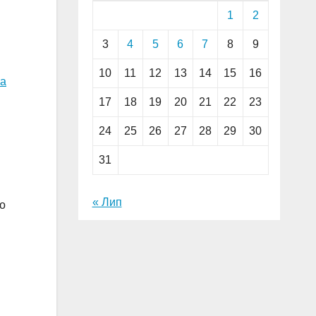
1
2
3
4
5
6
7
8
9
10
11
12
13
14
15
16
на
17
18
19
20
21
22
23
24
25
26
27
28
29
30
31
« Лип
до