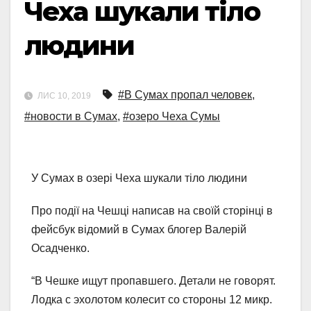
Чеха шукали тіло
людини
#В Сумах пропал человек
,
ЛИС 10, 2019
#новости в Сумах
,
#озеро Чеха Сумы
У Сумах в озері Чеха шукали тіло людини
Про події на Чешці написав на своїй сторінці в
фейсбук відомий в Сумах блогер Валерій
Осадченко.
“В Чешке ищут пропавшего. Детали не говорят.
Лодка с эхолотом колесит со стороны 12 микр.