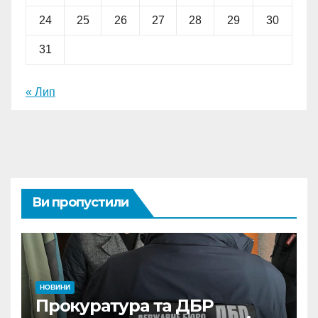
24
25
26
27
28
29
30
31
« Лип
Ви пропустили
НОВИНИ
Прокуратура та ДБР