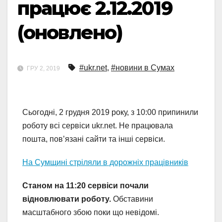
працює 2.12.2019
(оновлено)
#ukr.net
,
#новини в Сумах
ГРУ 2, 2019
Сьогодні, 2 грудня 2019 року, з 10:00 припинили
роботу всі сервіси ukr.net. Не працювала
пошта, пов’язані сайти та інші сервіси.
На Сумщині стріляли в дорожніх працівників
Станом на 11:20 сервіси почали
відновлювати роботу.
Обставини
масштабного збою поки що невідомі.