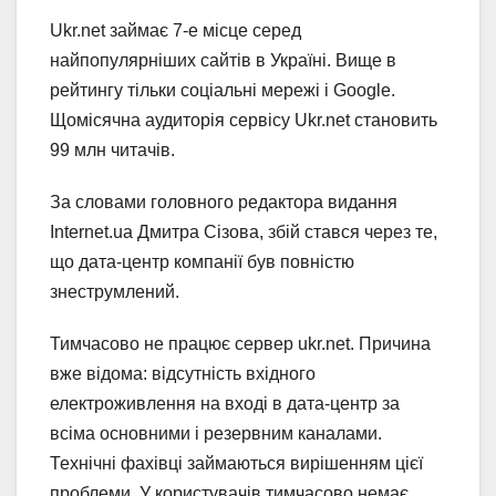
Ukr.net займає 7-е місце серед
найпопулярніших сайтів в Україні. Вище в
рейтингу тільки соціальні мережі і Google.
Щомісячна аудиторія сервісу Ukr.net становить
99 млн читачів.
За словами головного редактора видання
Internet.ua Дмитра Сізова, збій стався через те,
що дата-центр компанії був повністю
знеструмлений.
Тимчасово не працює сервер ukr.net. Причина
вже відома: відсутність вхідного
електроживлення на вході в дата-центр за
всіма основними і резервним каналами.
Технічні фахівці займаються вирішенням цієї
проблеми. У користувачів тимчасово немає