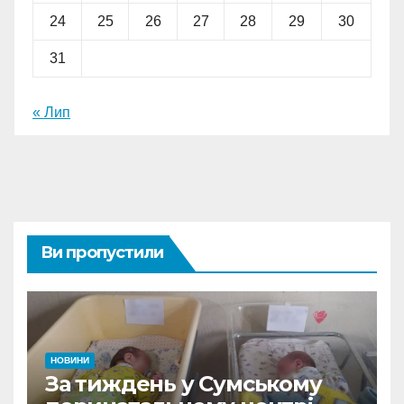
24
25
26
27
28
29
30
31
« Лип
Ви пропустили
НОВИНИ
За тиждень у Сумському