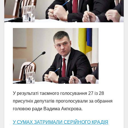
У результаті таємного голосування 27 із 28
присутніх депутатів проголосували за обрання
головою ради Вадима Акпєрова.
У СУМАХ ЗАТРИМАЛИ СЕРІЙНОГО КРАДІЯ