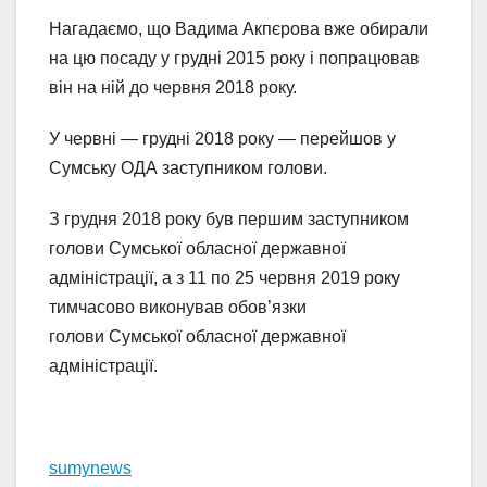
Нагадаємо, що Вадима Акпєрова вже обирали
на цю посаду у грудні 2015 року і попрацював
він на ній до червня 2018 року.
У червні — грудні 2018 року — перейшов у
Сумську ОДА заступником голови.
З грудня 2018 року був першим заступником
голови Сумської обласної державної
адміністрації, а з 11 по 25 червня 2019 року
тимчасово виконував обов’язки
голови Сумської обласної державної
адміністрації.
sumynews