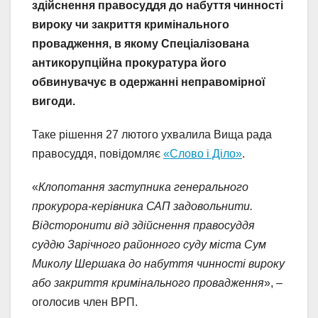
здійснення правосуддя до набуття чинності
вироку чи закриття кримінального
провадження, в якому Спеціалізована
антикорупційна прокуратура його
обвинувачує в одержанні неправомірної
вигоди.
Таке рішення 27 лютого ухвалила Вища рада
правосуддя, повідомляє
«Слово і Діло»
.
«
Клопотання заступника генерального
прокурора-керівника САП задовольнити.
Відсторонити від здійснення правосуддя
суддю Зарічного районного суду міста Сум
Миколу Шершака до набуття чинності вироку
або закриття кримінального провадження
», –
оголосив член ВРП.