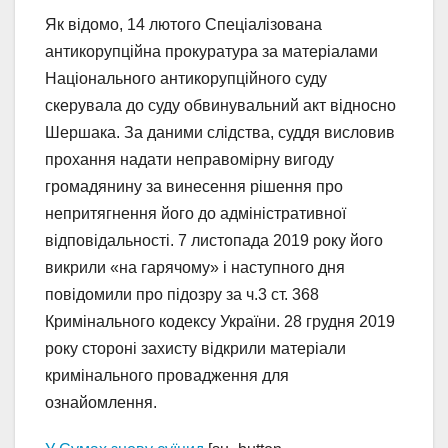
Як відомо, 14 лютого Спеціалізована
антикорупційна прокуратура за матеріалами
Національного антикорупційного суду
скерувала до суду обвинувальний акт відносно
Шершака. За даними слідства, суддя висловив
прохання надати неправомірну вигоду
громадянину за винесення рішення про
непритягнення його до адміністративної
відповідальності. 7 листопада 2019 року його
викрили «на гарячому» і наступного дня
повідомили про підозру за ч.3 ст. 368
Кримінального кодексу України. 28 грудня 2019
року стороні захисту відкрили матеріали
кримінального провадження для
ознайомлення.