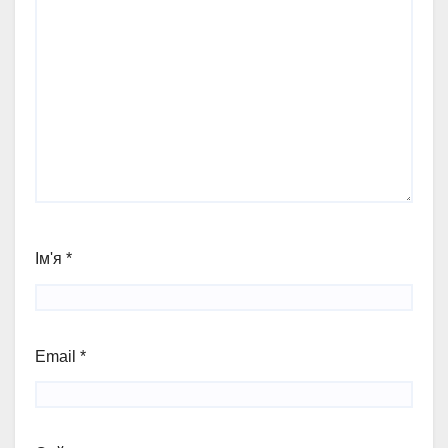
Ім'я
*
Email
*