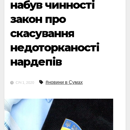
набув чинності
закон про
скасування
недоторканості
нардепів
#новини в Сумах
СІЧ 1, 2020