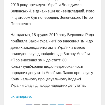
2019 року президент України Володимир
Зеленський, відзначивши як невідкладний. Його
ініціатором був попередник Зеленського Петро
Порошенко.
Нагадаємо, 18 грудня 2019 року Верховна Рада
прийняла Закон України«Про внесення змін до
деяких законодавчих актів України з метою
приведення увідповідність до Закону України
«Про внесення змін до статті 80
КонституціїУкраїни щодо недоторканності
народних депутатів України». Закон прописує у
Кримінальному процесуальному Кодексі
України слідчі дії щодо народних депутатів.
ukrainepravo