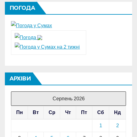
ПОГОДА
АРХІВИ
Серпень 2026
Пн
Вт
Ср
Чт
Пт
Сб
Нд
1
2