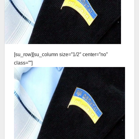
[su_row][su_column size=”1/2″ center=”no”
class=””]