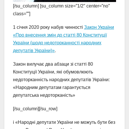
[/su_column] [su_column size=”1/2″ center=”no”
class=””]
1 січня 2020 року набув чинності
Закон України
«Про внесення змін до статті 80 Конституції
України (щодо недоторканності народних
депутатів України)»
.
Закон вилучає два абзаци зі статті 80
Конституції України, які обумовлюють
недоторканність народних депутатів України:
«Народним депутатам гарантується
депутатська недоторканість»
[/su_column][/su_row]
і «Народні депутати України не можуть бути без