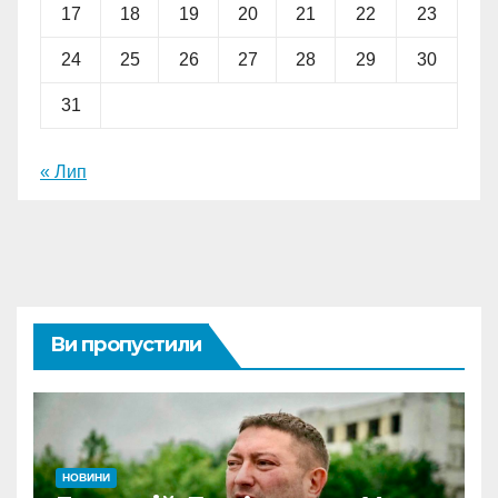
17
18
19
20
21
22
23
24
25
26
27
28
29
30
31
« Лип
Ви пропустили
НОВИНИ