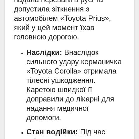
допустила зіткнення з
автомобілем «Toyota Prius»,
який у цей момент їхав
головною дорогою.
Наслідки:
Внаслідок
сильного удару керманичка
«Toyota Corolla» отримала
тілесні ушкодження.
Каретою швидкої її
доправили до лікарні для
надання медичної
допомоги.
Стан водійки:
Під час