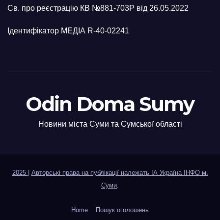
Св. про реєстрацію КВ №881-703Р від 26.05.2022
Ідентифікатор МЕДІА R-40-02241
Odin Doma Sumy
Новини міста Суми та Сумської області
2025
|
Авторські права на публікації належать ІА Україна ІНФО м.
Суми
.
Home
Пошук оголошень