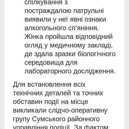
спілкування з
постраждалою патрульні
виявили у неї явні ознаки
алкогольного сп’яніння.
Жінка пройшла відповідний
огляд у медичному закладі,
де здала зразки біологічного
середовища для
лабораторного дослідження.
Для встановлення всіх
технічних деталей та точних
обставин події на місце
викликали слідчо-оперативну
групу Сумського районного
управління поліції. За фактом