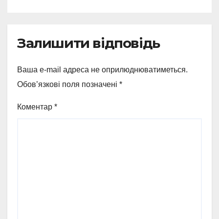
з Охтирки
Залишити відповідь
Ваша e-mail адреса не оприлюднюватиметься.
Обов’язкові поля позначені
*
Коментар
*