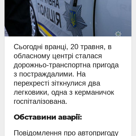
Сьогодні вранці, 20 травня, в
обласному центрі сталася
дорожньо-транспортна пригода
з постраждалими. На
перехресті зіткнулися два
легковики, одна з керманичок
госпіталізована.
Обставини аварії:
Повідомлення про автопригоду