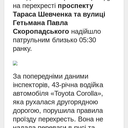
на перехресті
проспекту
Тараса Шевченка та вулиці
Гетьмана Павла
Скоропадського
надійшло
патрульним близько 05:30
ранку.
За попередніми даними
інспекторів, 43-річна водійка
автомобіля «Toyota Corolla»,
яка рухалася другорядною
дорогою, порушила правила
проїзду перехресть. Вона не
надала переваги в русі та