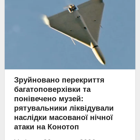
Зруйновано перекриття
багатоповерхівки та
понівечено музей:
рятувальники ліквідували
наслідки масованої нічної
атаки на Конотоп