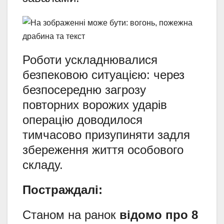
Роботи ускладнювалися
безпековою ситуацією: через
безпосередню загрозу
повторних ворожих ударів
операцію доводилося
тимчасово призупиняти задля
збереження життя особового
складу.
Постраждалі:
Станом на ранок
відомо про 8