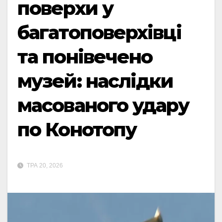
поверхи у
багатоповерхівці
та понівечено
музей: наслідки
масованого удару
по Конотопу
ТРА 20, 2026