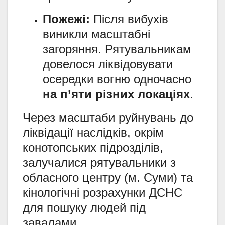
Пожежі:
Після вибухів
виникли масштабні
загоряння. Рятувальникам
довелося ліквідовувати
осередки вогню одночасно
на п’яти різних локаціях
.
Через масштаби руйнувань до
ліквідації наслідків, окрім
конотопських підрозділів,
залучалися рятувальники з
обласного центру (м. Суми) та
кінологічні розрахунки ДСНС
для пошуку людей під
завалами.