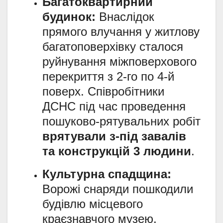
Багатоквартирний
будинок:
Внаслідок
прямого влучання у житлову
багатоповерхівку сталося
руйнування міжповерхового
перекриття з 2-го по 4-й
поверх. Співробітники
ДСНС під час проведення
пошуково-рятувальних робіт
врятували з-під завалів
та конструкцій 3 людини
.
Культурна спадщина:
Ворожі снаряди пошкодили
будівлю місцевого
краєзнавчого музею.