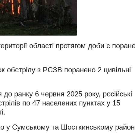
території області протягом доби є поране
ок обстрілу з РСЗВ поранено 2 цивільні
 до ранку 6 червня 2025 року, російські
трілів по 47 населених пунктах у 15
і.
но у Сумському та Шосткинському район