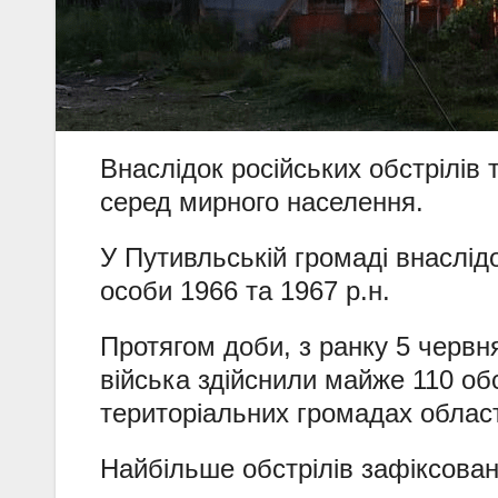
Внаслідок російських обстрілів 
серед мирного населення.
У Путивльській громаді внаслід
особи 1966 та 1967 р.н.
Протягом доби, з ранку 5 червня
війська здійснили майже 110 обс
територіальних громадах област
Найбільше обстрілів зафіксова