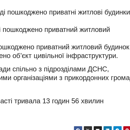
ді пошкоджено приватні житлові будинки
і пошкоджено приватний житловий
пошкоджено приватний житловий будинок
но об’єкт цивільної інфраструктури.
ади спільно з підрозділами ДСНС,
кими організаціями з прикордонних гром
асті тривала 13 годин 56 хвилин