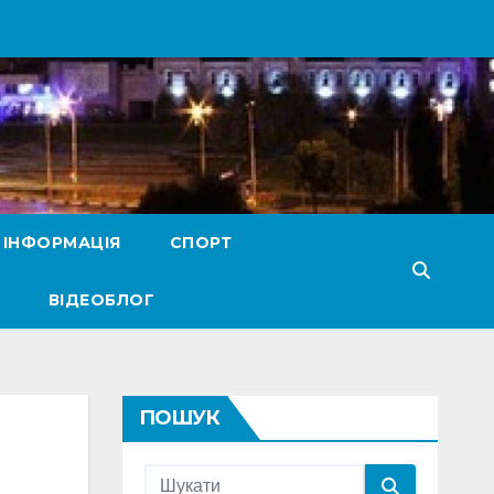
 ІНФОРМАЦІЯ
СПОРТ
ВІДЕОБЛОГ
ПОШУК