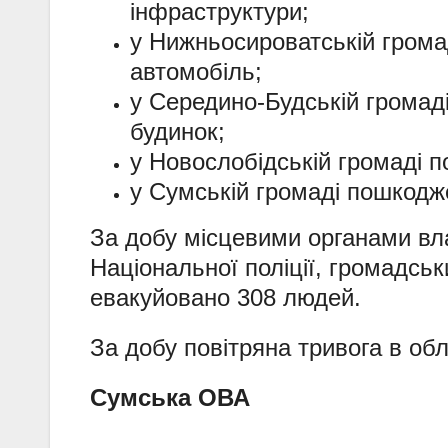
інфраструктури;
у Нижньосироватській грома
автомобіль;
у Середино-Будській громад
будинок;
у Новослобідській громаді 
у Сумській громаді пошкодже
За добу місцевими органами вл
Національної поліції, громадсь
евакуйовано 308 людей.
За добу повітряна тривога в обл
Сумська ОВА