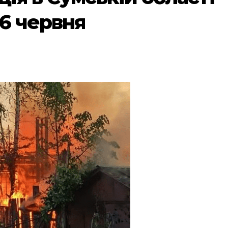
 6 червня