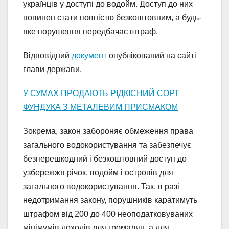
українців у доступі до водойм. Доступ до них
повинен стати повністю безкоштовним, а будь-
яке порушення передбачає штраф.
Відповідний
документ
опублікований на сайті
глави держави.
У СУМАХ ПРОДАЮТЬ РІДКІСНИЙ СОРТ
ФУНДУКА З МЕТАЛЕВИМ ПРИСМАКОМ
Зокрема, закон забороняє обмеження права
загального водокористування та забезпечує
безперешкодний і безкоштовний доступ до
узбережжя річок, водойм і островів для
загального водокористування. Так, в разі
недотримання закону, порушників каратимуть
штрафом від 200 до 400 неоподатковуваних
мінімумів доходів для громадян, а для