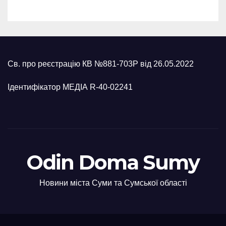
Св. про реєстрацію КВ №881-703Р від 26.05.2022
Ідентифікатор МЕДІА R-40-02241
Odin Doma Sumy
Новини міста Суми та Сумської області