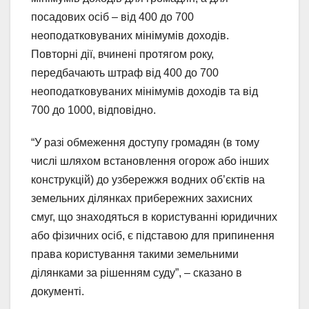
посадових осіб – від 400 до 700
неоподатковуваних мінімумів доходів.
Повторні дії, вчинені протягом року,
передбачають штраф від 400 до 700
неоподатковуваних мінімумів доходів та від
700 до 1000, відповідно.
“У разі обмеження доступу громадян (в тому
числі шляхом встановлення огорож або інших
конструкцій) до узбережжя водних об’єктів на
земельних ділянках прибережних захисних
смуг, що знаходяться в користуванні юридичних
або фізичних осіб, є підставою для припинення
права користування такими земельними
ділянками за рішенням суду”, – сказано в
документі.