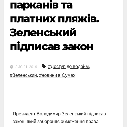
парканів та
платних пляжів.
Зеленський
підписав закон
#Доступ до водойм
,
ЛИС 21, 2019
#Зеленський
,
#новини в Сумах
Президент Володимир Зеленський підписав
закон, який забороняє обмеження права