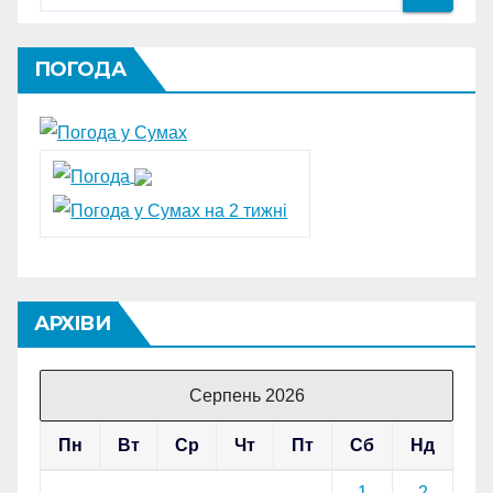
ПОГОДА
АРХІВИ
Серпень 2026
Пн
Вт
Ср
Чт
Пт
Сб
Нд
1
2