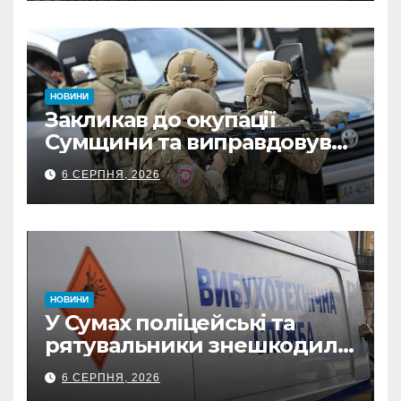
ФОПа
НОВИНИ
Закликав до окупації
Сумщини та виправдовував
обстріли: СБУ викрила
6 СЕРПНЯ, 2026
прокремлівського агітатора
з Охтирки
НОВИНИ
У Сумах поліцейські та
рятувальники знешкодили
500-кілограмову авіабомбу
6 СЕРПНЯ, 2026
росіян