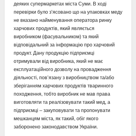
деяких супермаркетах міста Суми. В ході
перевірки було з’ясовано що на упаковках меду
не вказано найменування оператора ринку
харчових продуктів, який являється
виробником (фасувальником) та який
відповідальний за інформацію про харчовий
продукт. Дану продукцію підприємці
отримували від виробника, який не має
експлуатаційного дозволу на провадження
діяльності, пов’язану з виробництвом та/або
зберіганням харчових продуктів тваринного
походження, тобто виробник не мав права
виготовляти та реалізовувати такий мед, а
підприємці – закуповувати та пропонувати
мешканцям міста, як такий, обіг якого
заборонено законодавством України.