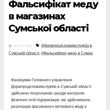
Фальсифікат меду
в магазинах
Сумської області
#Держпродспоживслужба в
БЕР 10, 2020
Сумській області
,
#Фальсифікат меду в Сумах
Фахівцями Головного управління
Держпродспоживслужби в Сумській області
здійснено позапланові заходи контролю
фізичних осіб-підприємців, які здійснювали
реалізацію фасованого квіткового меду у