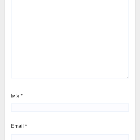
Ім'я
*
Email
*