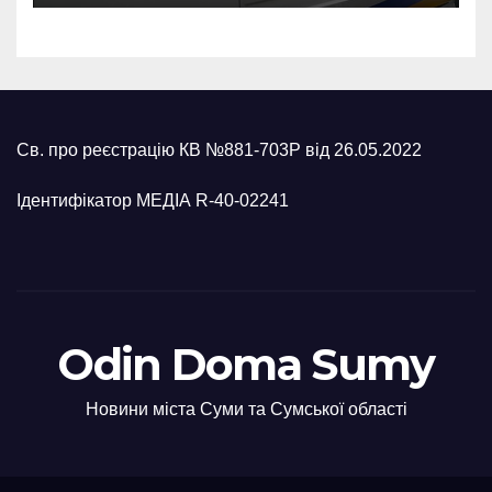
Св. про реєстрацію КВ №881-703Р від 26.05.2022
Ідентифікатор МЕДІА R-40-02241
Odin Doma Sumy
Новини міста Суми та Сумської області