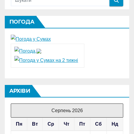
ПОГОДА
АРХІВИ
Серпень 2026
Пн
Вт
Ср
Чт
Пт
Сб
Нд