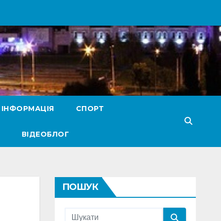
 ІНФОРМАЦІЯ
СПОРТ
ВІДЕОБЛОГ
ПОШУК