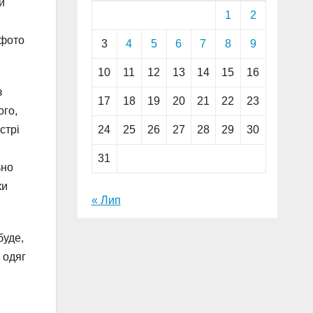
й
1
2
м
 фото
3
4
5
6
7
8
9
10
11
12
13
14
15
16
з
17
18
19
20
21
22
23
ого,
24
25
26
27
28
29
30
стрі
31
ьно
ки
« Лип
буде,
 одяг