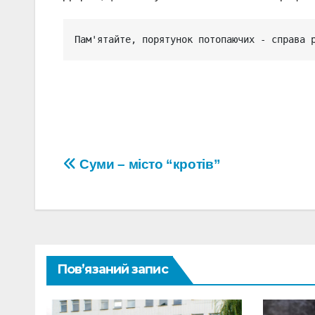
Пам'ятайте, порятунок потопаючих - справа 
Навігація
Суми – місто “кротів”
записів
Пов’язаний запис