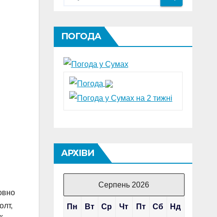
ПОГОДА
АРХІВИ
Серпень 2026
овно
олт,
Пн
Вт
Ср
Чт
Пт
Сб
Нд