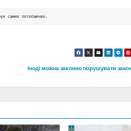
рук самих потопаючих.
Іноді можна законно порушувати зак