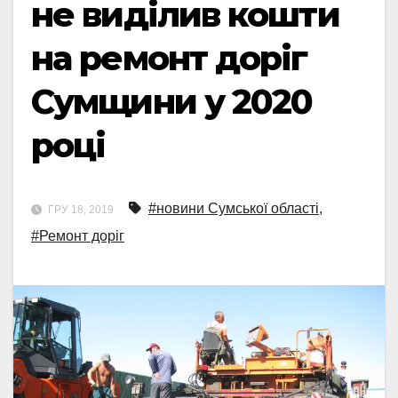
не виділив кошти
на ремонт доріг
Сумщини у 2020
році
#новини Сумської області
,
ГРУ 18, 2019
#Ремонт доріг