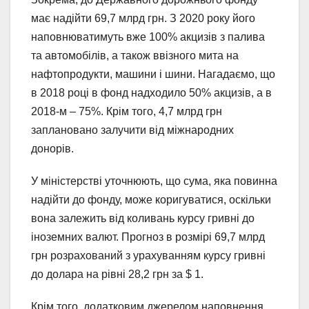
має надійти 69,7 млрд грн. З 2020 року його
наповнюватимуть вже 100% акцизів з палива
та автомобілів, а також ввізного мита на
нафтопродукти, машини і шини. Нагадаємо, що
в 2018 році в фонд надходило 50% акцизів, а в
2018-м – 75%. Крім того, 4,7 млрд грн
заплановано залучити від міжнародних
донорів.
У міністерстві уточнюють, що сума, яка повинна
надійти до фонду, може коригуватися, оскільки
вона залежить від коливань курсу гривні до
іноземних валют. Прогноз в розмірі 69,7 млрд
грн розрахований з урахуванням курсу гривні
до долара на рівні 28,2 грн за $ 1.
Крім того, додатковим джерелом наповнення