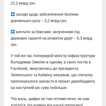
22,2 млрд грн;
заходи щодо забезпечення безпеки
дорожнього руху – 3,2 млрд грн;
виплати за боргами, залученими під
державні гарантії на розвиток доріг – 6,3 млрд
грн.
У той же час попередній міністр інфраструктури
Володимир Омелян в одному зі своїх постів в
Facebook, звертаючись до президента
Зеленського та Кабміну, вказував, що спочатку
пропонувалося закласти в проект держбюджету
на наступний рік суму побільше.
“На жаль, цифри не такі оптимістичні, як нам
хотілося. На відміну від нашої пропозиції