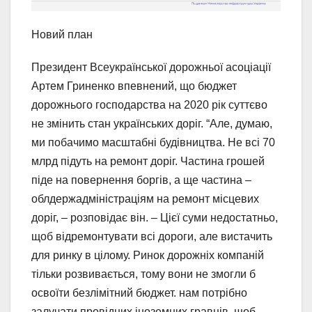
Новий план
Президент Всеукраїнської дорожньої асоціації
Артем Гриненко впевнений, що бюджет
дорожнього господарства на 2020 рік суттєво
не змінить стан українських доріг. “Але, думаю,
ми побачимо масштабні будівництва. Не всі 70
млрд підуть на ремонт доріг. Частина грошей
піде на повернення боргів, а ще частина –
облдержадміністраціям на ремонт місцевих
доріг, – розповідає він. – Цієї суми недостатньо,
щоб відремонтувати всі дороги, але вистачить
для ринку в цілому. Ринок дорожніх компаній
тільки розвивається, тому вони не змогли б
освоїти безлімітний бюджет. нам потрібно
залучати провідних іноземних гравців, щоб