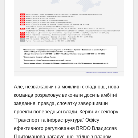
Але, незважаючи на можливі складнощі, нова
команда розраховує виконати досить амбітні
завдання, правда, спочатку завершивши
проекти попередньої влади. Керівник сектору
“Транспорт та інфраструктура” Офісу
ефективного регулювання BRDO Владислав
Притоманова нагадує, що, згідно з планом