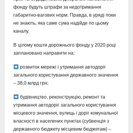
фонду будуть штрафи за недотримання
габаритно-вагових норм. Правда, в уряді поки
не знають, яка саме сума надійде по цьому
каналу.
В цілому кошти дорожнього фонду у 2020 році
заплановано направити на:
розвиток мережі і утримання автодоріг
загального користування державного значення
– 38,0 млрд грн;
будівництво, реконструкцію, ремонт та
утримання автодоріг загального користування
місцевого значення, вулиць і доріг комунальної
власності в населених пунктах (субвенція з
державного бюджету місцевим бюджетам) –