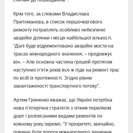
Крім того, за словами Владислава
Притоманова, в список першочергового
ремонту потраплять особливо небезпечні
аварійні ділянки і місця найбільшої кількості.
“Далі буде відремонтовано аварійні мости на
трасах міжнародного значення, – продовжує
він. – Але основна частина грошей протягом
наступних п’яти років все ж піде на ремонт трас
по всій їх протяжності. Згідно рівню
завантаженості транспортного потоку”.
Артем Гриненко вважає, що Україні потрібна
нова п’ятирічна стратегія з чітким переліком
доріг і розписаними видами ремонтів по
кожному року окремо. “У пріоритеті, звичайно,
повинні бути дороги міжнародного значення,