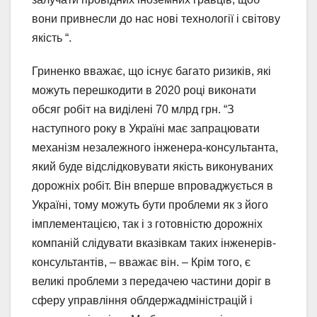
вони привнесли до нас нові технології і світову
якість “.
Гриненко вважає, що існує багато ризиків, які
можуть перешкодити в 2020 році виконати
обсяг робіт на виділені 70 млрд грн. “З
наступного року в Україні має запрацювати
механізм незалежного інженера-консультанта,
який буде відслідковувати якість виконуваних
дорожніх робіт. Він вперше впроваджується в
Україні, тому можуть бути проблеми як з його
імплементацією, так і з готовністю дорожніх
компаній слідувати вказівкам таких інженерів-
консультантів, – вважає він. – Крім того, є
великі проблеми з передачею частини доріг в
сферу управління облдержадміністрацій і