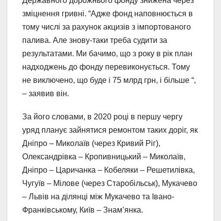
Державного дорожнього фонду знижена через
зміцнення гривні. “Адже фонд наповнюється в
тому числі за рахунок акцизів з імпортованого
палива. Але знову-таки треба судити за
результатами. Ми бачимо, що з року в рік план
надходжень до фонду перевиконується. Тому
не виключено, що буде і 75 млрд грн, і більше “,
– заявив він.
За його словами, в 2020 році в першу чергу
уряд планує зайнятися ремонтом таких доріг, як
Дніпро – Миколаїв (через Кривий Ріг),
Олександрівка – Кропивницький – Миколаїв,
Дніпро – Царичанка – Кобеляки – Решетилівка,
Чугуїв – Мілове (через Старобільськ), Мукачево
– Львів на ділянці між Мукачево та Івано-
Франківському, Київ – Знам’янка.