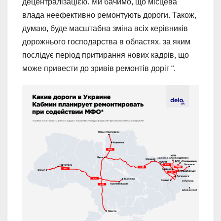
децентралізацією. Ми бачимо, що місцева
влада неефективно ремонтують дороги. Також,
думаю, буде масштабна зміна всіх керівників
дорожнього господарства в областях, за яким
послідує період притирання нових кадрів, що
може привести до зривів ремонтів доріг “.