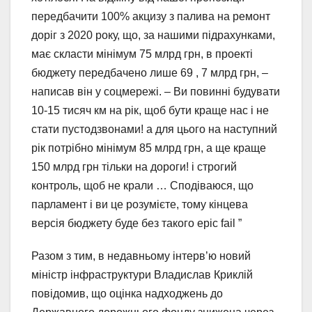
передбачити 100% акцизу з палива на ремонт
доріг з 2020 року, що, за нашими підрахунками,
має скласти мінімум 75 млрд грн, в проекті
бюджету передбачено лише 69 , 7 млрд грн, –
написав він у соцмережі. – Ви повинні будувати
10-15 тисяч км на рік, щоб бути краще нас і не
стати пустодзвонами! а для цього на наступний
рік потрібно мінімум 85 млрд грн, а ще краще
150 млрд грн тільки на дороги! і строгий
контроль, щоб не крали … Сподіваюся, що
парламент і ви це розумієте, тому кінцева
версія бюджету буде без такого epic fail ”
Разом з тим, в недавньому інтерв’ю новий
міністр інфраструктури Владислав Криклій
повідомив, що оцінка надходжень до