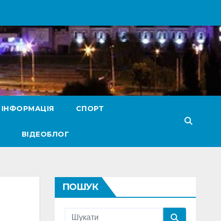
 ІНФОРМАЦІЯ
СПОРТ
ВІДЕОБЛОГ
ПОШУК