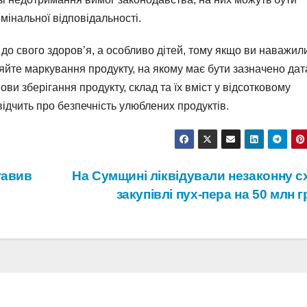
имінальної відповідальності.
о свого здоров’я, а особливо дітей, тому якщо ви наважил
яйте маркування продукту, на якому має бути зазначено дат
ви зберігання продукту, склад та їх вміст у відсотковому
ідчить про безпечність улюблених продуктів.
тавив
На Сумщині ліквідували незаконну с
закупівлі пух-пера на 50 млн 