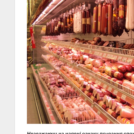
Незважаючи на наявні ознаки псування сп