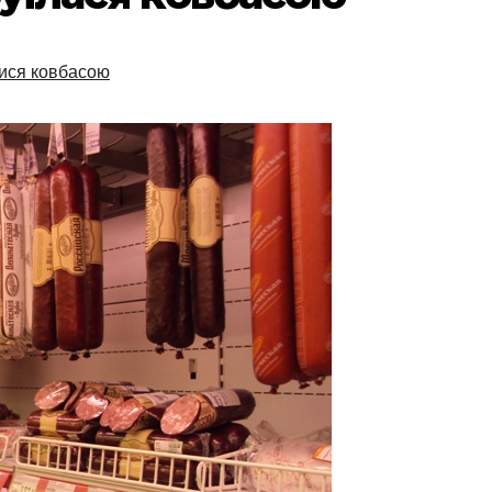
ися ковбасою