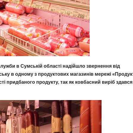
ужби в Сумській області надійшло звернення від
рську в одному з продуктових магазинів мережі «Проду
сті придбаного продукту, так як ковбасний виріб здався