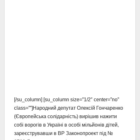
[/su_column] [su_column size=”1/2″ center=”no”
class=””]Народний депутат Олексій Гончаренко
(Європейська солідарність) вирішив нажити
собі ворогів в Україні в особі мільйонів дітей,
зареєструвавши в ВР Законопроект під №