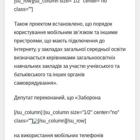
[su_row][su_column size=”1/2″ center=”no”
class=””]
Також проектом встановлено, що порядок
користування мобільним зв’язком та іншими
пристроями, що мають підключення до
Інтернету, у закладах загальної середньої освіти
визначається керівниками загальноосвітніх
навчальних закладів за участю учнівського та
батьківського та інших органів
самоврядування».
Депутат переконаний, що «Заборона
[/su_column] [su_column size=”1/2″ center=”no”
class=””]
[/su_column][/su_row]
на використання мобільних телефонів