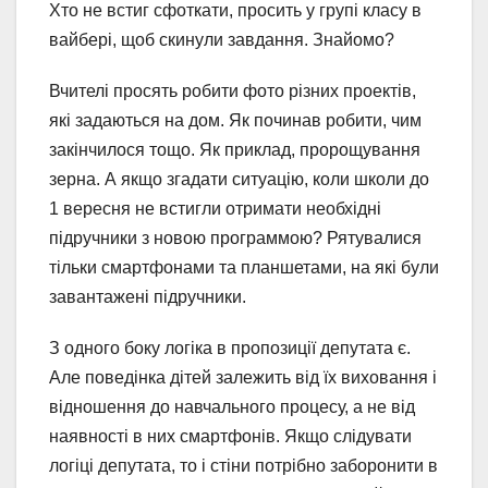
Хто не встиг сфоткати, просить у групі класу в
вайбері, щоб скинули завдання. Знайомо?
Вчителі просять робити фото різних проектів,
які задаються на дом. Як починав робити, чим
закінчилося тощо. Як приклад, пророщування
зерна. А якщо згадати ситуацію, коли школи до
1 вересня не встигли отримати необхідні
підручники з новою программою? Рятувалися
тільки смартфонами та планшетами, на які були
завантажені підручники.
З одного боку логіка в пропозиції депутата є.
Але поведінка дітей залежить від їх виховання і
відношення до навчального процесу, а не від
наявності в них смартфонів. Якщо слідувати
логіці депутата, то і стіни потрібно заборонити в