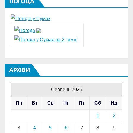
ПОГОДА
АРХІВИ
Серпень 2026
Пн
Вт
Ср
Чт
Пт
Сб
Нд
1
2
3
4
5
6
7
8
9