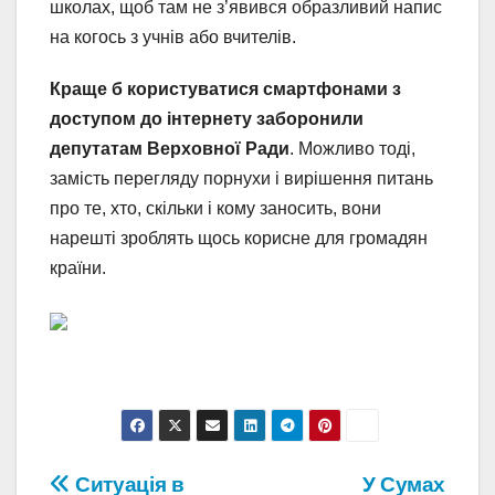
школах, щоб там не з’явився образливий напис
на когось з учнів або вчителів.
Краще б користуватися смартфонами з
доступом до інтернету заборонили
депутатам Верховної Ради
. Можливо тоді,
замість перегляду порнухи і вирішення питань
про те, хто, скільки і кому заносить, вони
нарешті зроблять щось корисне для громадян
країни.
Навігація
Ситуація в
У Сумах