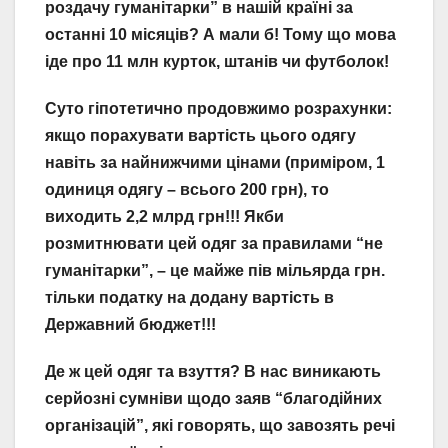
роздачу гуманітарки” в нашій країні за
останні 10 місяців? А мали б! Тому що мова
іде про 11 млн курток, штанів чи футболок!
Суто гіпотетично продовжимо розрахунки:
якщо порахувати вартість цього одягу
навіть за найнижчими цінами (приміром, 1
одиниця одягу – всього 200 грн), то
виходить 2,2 млрд грн!!! Якби
розмитнювати цей одяг за правилами “не
гуманітарки”, – це майже пів мільярда грн.
тільки податку на додану вартість в
Державний бюджет!!!
Де ж цей одяг та взуття? В нас виникають
серйозні сумніви щодо заяв “благодійних
організацій”, які говорять, що завозять речі