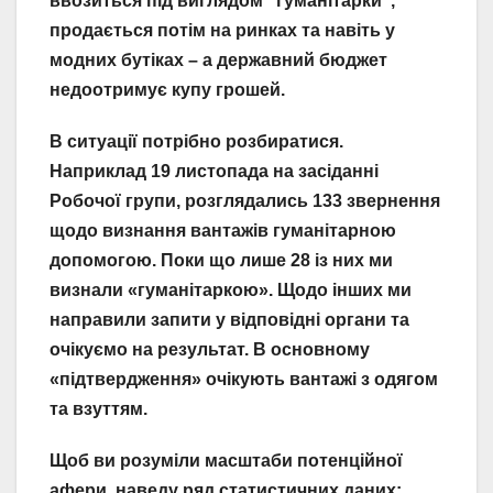
ввозиться під виглядом “гуманітарки”,
продається потім на ринках та навіть у
модних бутіках – а державний бюджет
недоотримує купу грошей.
В ситуації потрібно розбиратися.
Наприклад 19 листопада на засіданні
Робочої групи, розглядались 133 звернення
щодо визнання вантажів гуманітарною
допомогою. Поки що лише 28 із них ми
визнали «гуманітаркою». Щодо інших ми
направили запити у відповідні органи та
очікуємо на результат. В основному
«підтвердження» очікують вантажі з одягом
та взуттям.
Щоб ви розуміли масштаби потенційної
афери, наведу ряд статистичних даних: