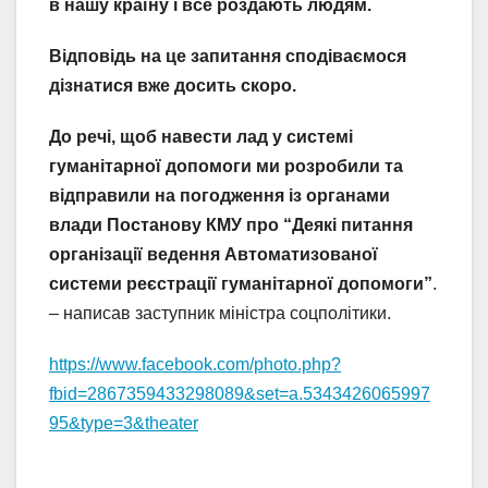
в нашу країну і все роздають людям.
Відповідь на це запитання сподіваємося
дізнатися вже досить скоро.
До речі, щоб навести лад у системі
гуманітарної допомоги ми розробили та
відправили на погодження із органами
влади Постанову КМУ про “Деякі питання
організації ведення Автоматизованої
системи реєстрації гуманітарної допомоги”
.
– написав заступник міністра соцполітики.
https://www.facebook.com/photo.php?
fbid=2867359433298089&set=a.5343426065997
95&type=3&theater