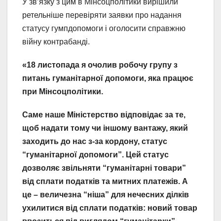
У зв’язку з цим в Мінсоцполітики вирішили
ретельніше перевіряти заявки про надання
статусу гумпдопомоги і оголосити справжню
війну контрабанді.
«18 листопада я очолив робочу групу з
питань гуманітарної допомоги, яка працює
при Мінсоцполітики.
Саме наше Міністерство відповідає за те,
щоб надати тому чи іншому вантажу, який
заходить до нас з-за кордону, статус
“гуманітарної допомоги”. Цей статус
дозволяє звільняти “гуманітарні товари”
від сплати податків та митних платежів. А
це – величезна “ніша” для нечесних ділків
ухилитися від сплати податків: новий товар