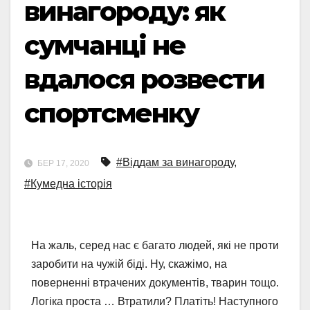
винагороду: як
сумчанці не
вдалося розвести
спортсменку
#Віддам за винагороду
,
БЕР 17, 2020
#Кумедна історія
На жаль, серед нас є багато людей, які не проти
заробити на чужій біді. Ну, скажімо, на
поверненні втрачених документів, тварин тощо.
Логіка проста … Втратили? Платіть! Наступного