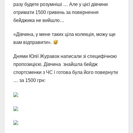
разу будете розумніші … Але у цієї дівчини
отримати 1500 гривень за повернення
бейджика не вийшло…
«Дівчина, у мене таких ціла колекція, можу ще
вам відправити».
Днями Юлії Журавок написали зі специфічною
пропозицією. Дівчина знайшла бейдж
спортсменки з ЧС і готова була його повернути
… за 1500 грн: