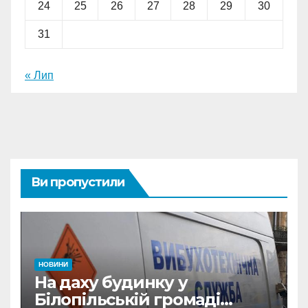
24
25
26
27
28
29
30
31
« Лип
Ви пропустили
НОВИНИ
На даху будинку у
Білопільській громаді