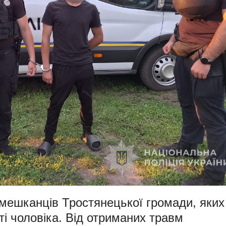
мешканців Тростянецької громади, яких
і чоловіка. Від отриманих травм