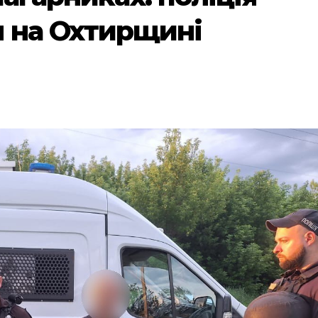
 на Охтирщині