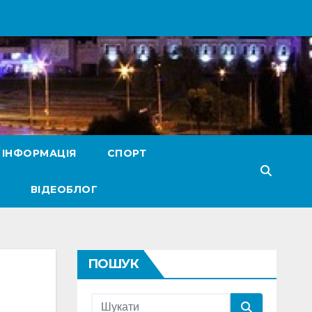
 ІНФОРМАЦІЯ
СПОРТ
ВІДЕОБЛОГ
ПОШУК