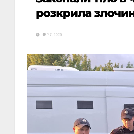
розкрила злочин
ЧЕР 7, 2025