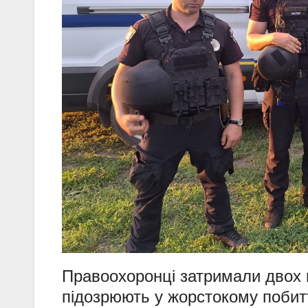
Правоохоронці затримали двох 
підозрюють у жорстокому побитт