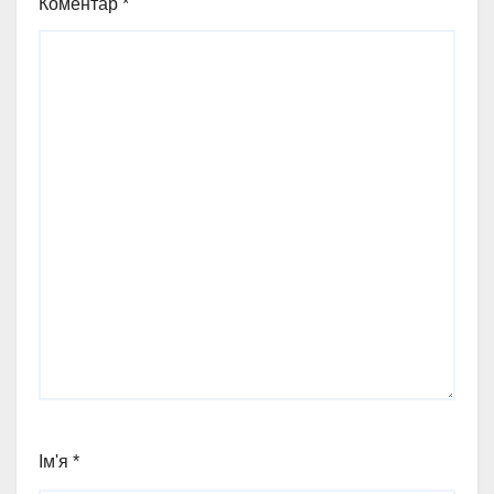
Коментар
*
Ім'я
*