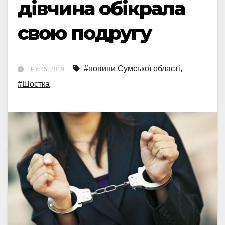
дівчина обікрала
свою подругу
#новини Сумської області
,
ГРУ 25, 2019
#Шостка