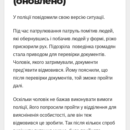
(оновлено)
У поліції повідомили свою версію ситуації.
Під час патрулювання патруль помітив людей,
які обернувшись і побачив людей у ​​формі, різко
прискорили рух. Підозріла поведінка громадян
стала приводом для перевірки документів.
Чоловік, якого затримували, документи
пред’явити відмовився. Йому пояснили, що
після перевірки документів, той зможе пройти
далі.
Оскільки чоловік не бажав виконувати вимоги
поліції, його попросили пройти у відділення для
виясніненія особистості, але він теж
відмовився це зробити. Так після кількох спроб