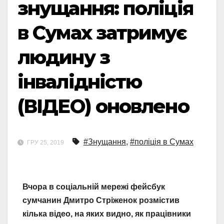
знущання: поліція
в Сумах затримує
людину з
інвалідністю
(ВІДЕО) оновлено
#Знущання
,
#поліція в Сумах
ГРУ 25, 2019
Вчора в соціальній мережі фейсбук
сумчанин Дмитро Стріженок розмістив
кілька відео, на яких видно, як працівники