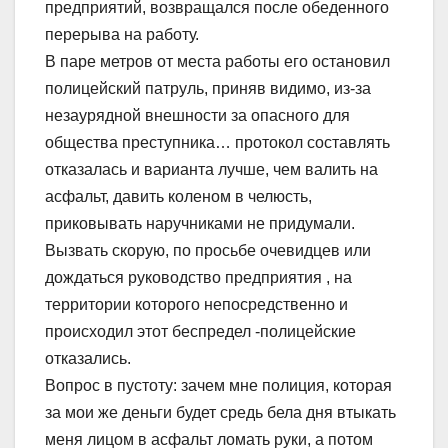
предприятий, возвращался после обеденного
перерыва на работу.
В паре метров от места работы его остановил
полицейский патруль, приняв видимо, из-за
незаурядной внешности за опасного для
общества преступника… протокол составлять
отказалась и варианта лучше, чем валить на
асфальт, давить коленом в челюсть,
приковывать наручниками не придумали.
Вызвать скорую, по просьбе очевидцев или
дождаться руководство предприятия , на
территории которого непосредственно и
происходил этот беспредел -полицейские
отказались.
Вопрос в пустоту: зачем мне полиция, которая
за мои же деньги будет средь бела дня втыкать
меня лицом в асфальт ломать руки, а потом