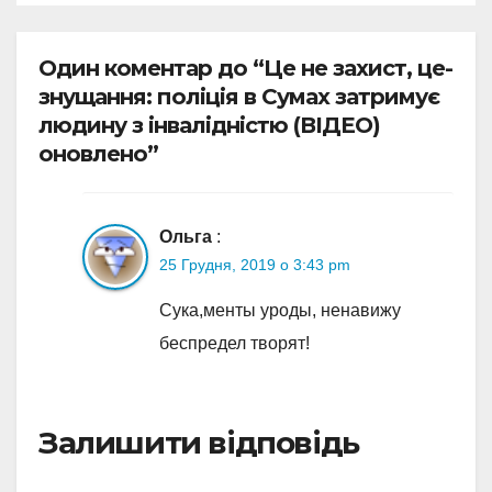
Один коментар до “Це не захист, це-
знущання: поліція в Сумах затримує
людину з інвалідністю (ВІДЕО)
оновлено”
Ольга
:
25 Грудня, 2019 о 3:43 pm
Сука,менты уроды, ненавижу
беспредел творят!
Залишити відповідь