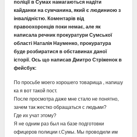
поліції в Сумах намагаються надіти
кайданки на сумчанина, який є людиниою з
інвалідністю. Коментарів від
правоохоронців поки немає, але як
написала речник прокуратури Сумської
області Наталія Науменко, прокуратура
буде розбиратися в обставинах даної
історії. Ось що написав Дмитро Стріженок в
фейсбук:
По просьбе моего хорошего товарища , напишу
ка я вот такой пост.
После просмотра даже мне стало не понятно,
зачем так жестко обращаться с людьми?
Где их учат этому?
Я не одним раз был на базе подготовки
офицеров полиции г.Сумы. Мы проводили им