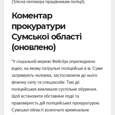
(Злісна непокора працівникам поліції).
Коментар
прокуратури
Сумської області
(оновлено)
“У соціальній мережі Фейсбук оприлюднено
відео, на якому патрульні поліцейські в м. Суми
затримують чоловіка, застосовоючи до нього
фізичну силу та спецзасоби. Такі дії
поліцейських викликали суспільне обурення.
Щоб встановити обставини події та
правомірність дій поліцейських прокуратурою
Сумської області розпочато кримінальне