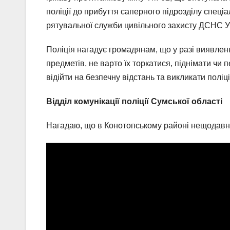
поліції до прибуття саперного підрозділу спец
рятувальної служби цивільного захисту ДСНС У
Поліція нагадує громадянам, що у разі виявлен
предметів, не варто їх торкатися, піднімати чи 
відійти на безпечну відстань та викликати поліц
Відділ комунікації поліції Сумської області
Нагадаю, що в Конотопському районі нещодавно