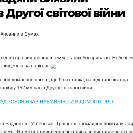
 Другої світової війни
,
#новини в Сумах
млення про виявлення в землі старих боєприпасів. Небезпеч
 знищенню на полігоні.
 повідомлення про те, що біля ставка, на відстані півтора
алібру 152 мм часів Другої світової війни.
УД ЗОБОВ’ЯЗАВ НАБУ ВНЕСТИ ВІДОМОСТІ ПРО
ів Радченків і Успенсько- Троїцької, громадяни помітили ста
з землі. На місцях виявлення боєприпасів виставлено охор