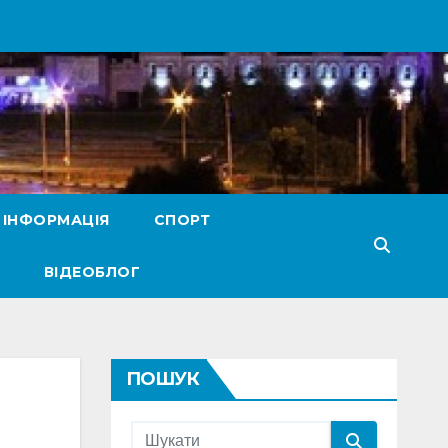
 ІНФОРМАЦІЯ
СПОРТ
ВІДЕОБЛОГ
ПОШУК