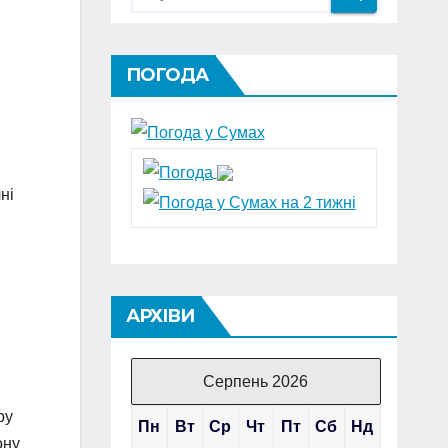
ПОГОДА
ні
АРХІВИ
Серпень 2026
ру
Пн
Вт
Ср
Чт
Пт
Сб
Нд
ону