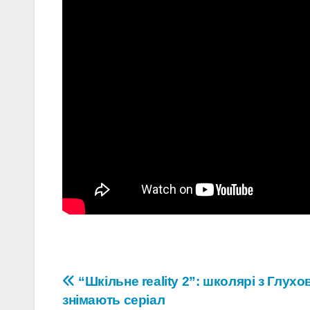
Навігація
“Шкільне reality 2”: школярі з Глухо
знімають серіал