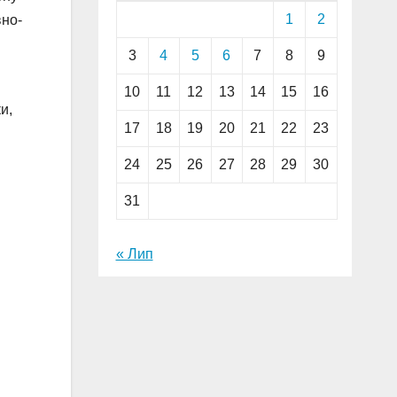
1
2
вно-
3
4
5
6
7
8
9
10
11
12
13
14
15
16
и,
17
18
19
20
21
22
23
24
25
26
27
28
29
30
31
« Лип