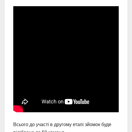
Всього до участі в другому етапі зйомок буде