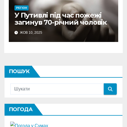
РЕГІОН
У Путивлі під час пожежі
загинув 70-річний чоловік
ЖОВ 10, 2025
ПОШУК
ПОГОДА