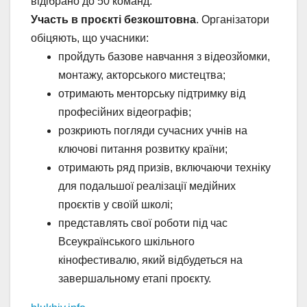
відібрано до 50 команд.
Участь в проєкті безкоштовна
. Організатори
обіцяють, що учасники:
пройдуть базове навчання з відеозйомки,
монтажу, акторського мистецтва;
отримають менторську підтримку від
професійних відеографів;
розкриють погляди сучасних учнів на
ключові питання розвитку країни;
отримають ряд призів, включаючи техніку
для подальшої реалізації медійних
проєктів у своїй школі;
представлять свої роботи під час
Всеукраїнського шкільного
кінофестивалю, який відбудеться на
завершальному етапі проєкту.