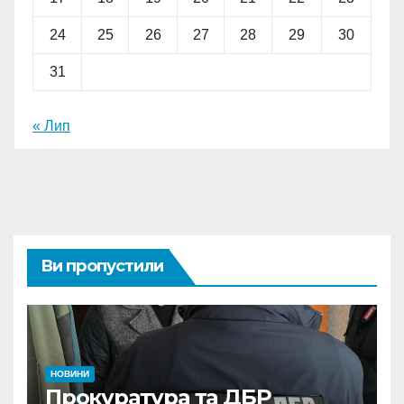
24
25
26
27
28
29
30
31
« Лип
Ви пропустили
НОВИНИ
Прокуратура та ДБР