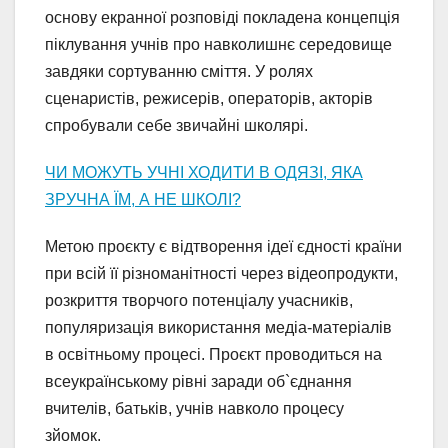
основу екранної розповіді покладена концепція
піклування учнів про навколишнє середовище
завдяки сортуванню сміття. У ролях
сценаристів, режисерів, операторів, акторів
спробували себе звичайні школярі.
ЧИ МОЖУТЬ УЧНІ ХОДИТИ В ОДЯЗІ, ЯКА
ЗРУЧНА ЇМ, А НЕ ШКОЛІ?
Метою проєкту є відтворення ідеї єдності країни
при всій її різноманітності через відеопродукти,
розкриття творчого потенціалу учасників,
популяризація використання медіа-матеріалів
в освітньому процесі. Проєкт проводиться на
всеукраїнському рівні заради об`єднання
вчителів, батьків, учнів навколо процесу
зйомок.