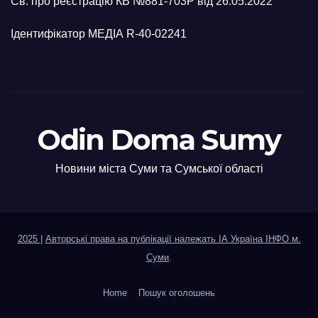
Св. про реєстрацію КВ №881-703Р від 26.05.2022
Ідентифікатор МЕДІА R-40-02241
Odin Doma Sumy
Новини міста Суми та Сумської області
2025
|
Авторські права на публікації належать ІА Україна ІНФО м.
Суми
.
Home
Пошук оголошень