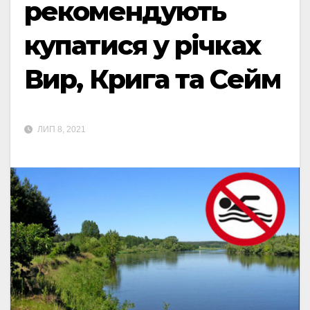
рекомендують
купатися у річках
Вир, Крига та Сейм
ЛИП 8, 2021