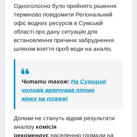
Одноголосно було прийнято рішення
терміново повідомити Регіональний
офіс водних ресурсів в Сумській
області про дану ситуацію для
встановлення причини забруднення
шляхом взяття проб води на аналіз.
Читати також:
На Сумщині
чоловік врятував літню
жінку на пожежі
Допоки не стануть відомі результати
аналізу
комісія
рекомендує
населенню громади на