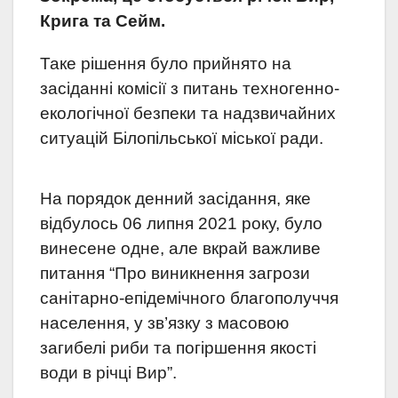
Крига та Сейм.
Таке рішення було прийнято на
засіданні комісії з питань техногенно-
екологічної безпеки та надзвичайних
ситуацій Білопільської міської ради.
На порядок денний засідання, яке
відбулось 06 липня 2021 року, було
винесене одне, але вкрай важливе
питання “Про виникнення загрози
санітарно-епідемічного благополуччя
населення, у зв’язку з масовою
загибелі риби та погіршення якості
води в річці Вир”.