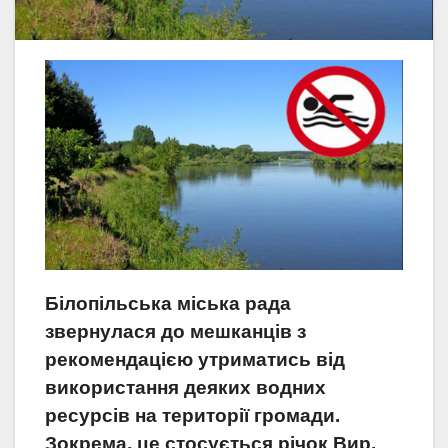
Білопільська міська рада
звернулася до мешканців з
рекомендацією утриматись від
використання деяких водних
ресурсів на території громади.
Зокрема, це стосується річок Вир,