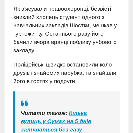
Як з’ясували правоохоронці, безвісті
зниклий хлопець студент одного з
навчальних закладів Шостки, мешкав у
гуртожитку. Останнього разу його
бачили вчора вранці поблизу учбового
закладу.
Поліцейські швидко встановили коло
друзів і знайомих парубка, та знайшли
його в гостях у подруги.
Читати також:
Кілька
вулиць у Сумах на 5 днів
залишаться без газу