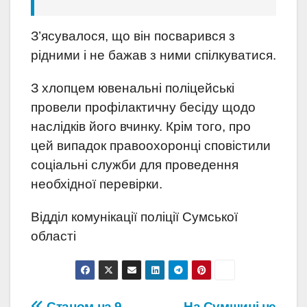
З’ясувалося, що він посварився з
рідними і не бажав з ними спілкуватися.
З хлопцем ювенальні поліцейські
провели профілактичну бесіду щодо
наслідків його вчинку. Крім того, про
цей випадок правоохоронці сповістили
соціальні служби для проведення
необхідної перевірки.
Відділ комунікації поліції Сумської
області
Станом на 9
На Сумщині не