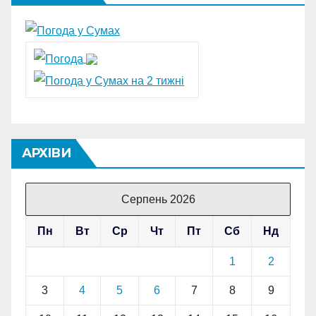
АРХІВИ
Серпень 2026
Пн
Вт
Ср
Чт
Пт
Сб
Нд
1
2
3
4
5
6
7
8
9