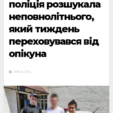
поліція розшукала
неповнолітнього,
який тиждень
переховувався від
опікуна
ЛИП 8, 2021