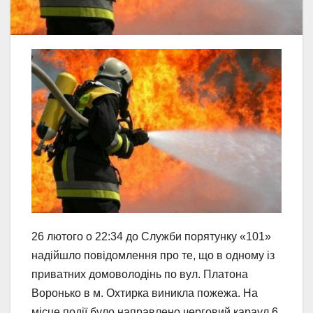
26 лютого о 22:34 до Служби порятунку «101»
надійшло повідомлення про те, що в одному із
приватних домоволодінь по вул. Платона
Воронько в м. Охтирка виникла пожежа. На
місце події було направлено черговий караул 6