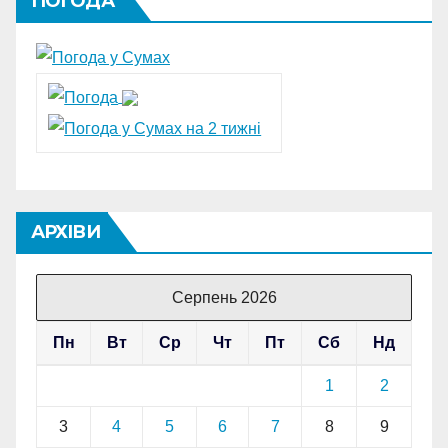
ПОГОДА
АРХІВИ
Серпень 2026
Пн
Вт
Ср
Чт
Пт
Сб
Нд
1
2
3
4
5
6
7
8
9