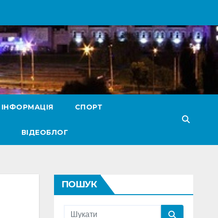
 ІНФОРМАЦІЯ
СПОРТ
ВІДЕОБЛОГ
ПОШУК