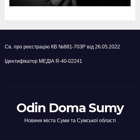
понад 1 млн грн
Св. про реєстрацію КВ №881-703Р від 26.05.2022
Ідентифікатор МЕДІА R-40-02241
Odin Doma Sumy
Новини міста Суми та Сумської області