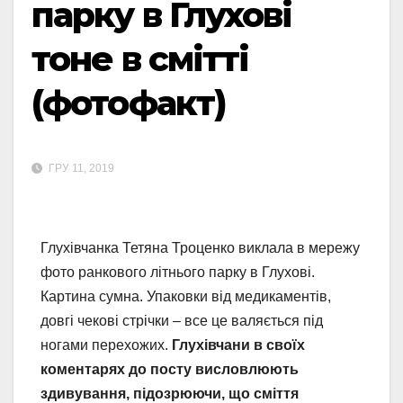
парку в Глухові
тоне в смітті
(фотофакт)
ГРУ 11, 2019
Глухівчанка Тетяна Троценко виклала в мережу
фото ранкового літнього парку в Глухові.
Картина сумна. Упаковки від медикаментів,
довгі чекові стрічки – все це валяється під
ногами перехожих.
Глухівчани в своїх
коментарях до посту висловлюють
здивування, підозрюючи, що сміття