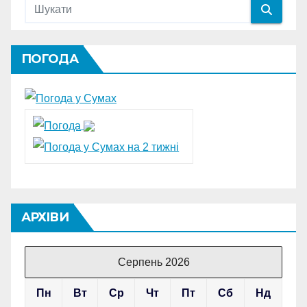
ПОГОДА
АРХІВИ
Серпень 2026
Пн
Вт
Ср
Чт
Пт
Сб
Нд