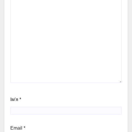
Ім'я
*
Email
*