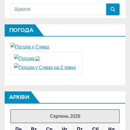
ПОГОДА
АРХІВИ
Серпень 2026
Пн
Вт
Ср
Чт
Пт
Сб
Нд