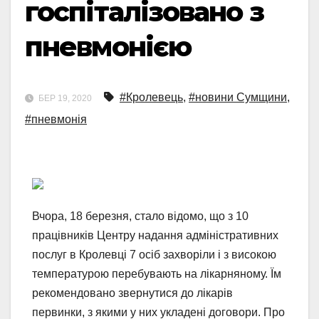
госпіталізовано з
пневмонією
#Кролевець
,
#новини Сумщини
,
БЕР 19, 2020
#пневмонія
Вчора, 18 березня, стало відомо, що з 10
працівників Центру надання адміністративних
послуг в Кролевці 7 осіб захворіли і з високою
температурою перебувають на лікарняному. Їм
рекомендовано звернутися до лікарів
первинки, з якими у них укладені договори. Про