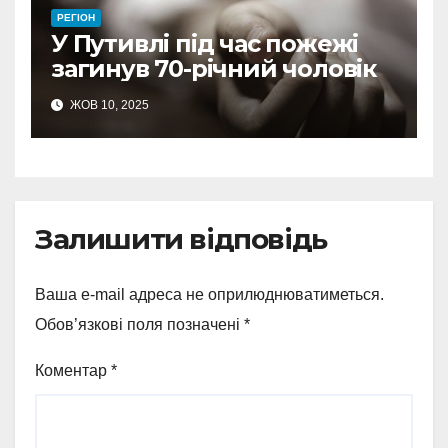
РЕГІОН
У Путивлі під час пожежі
загинув 70-річний чоловік
ЖОВ 10, 2025
Залишити відповідь
Ваша e-mail адреса не оприлюднюватиметься.
Обов’язкові поля позначені
*
Коментар
*