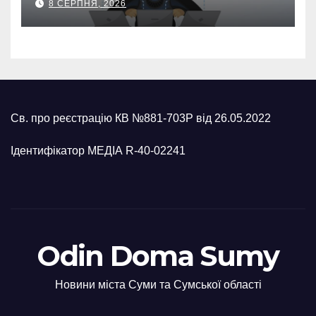
8 СЕРПНЯ, 2026
карток матері
Св. про реєстрацію КВ №881-703Р від 26.05.2022
Ідентифікатор МЕДІА R-40-02241
Odin Doma Sumy
Новини міста Суми та Сумської області