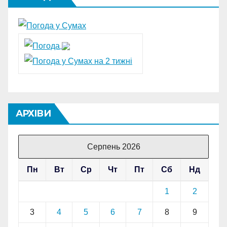
АРХІВИ
Серпень 2026
Пн
Вт
Ср
Чт
Пт
Сб
Нд
1
2
3
4
5
6
7
8
9