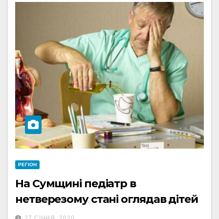
РЕГІОН
На Сумщині педіатр в
нетверезому стані оглядав дітей
27 СІЧНЯ, 2020