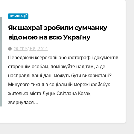
ПУБЛІКАЦІЇ
Як шахраї зробили сумчанку
відомою на всю Україну
29 ГРУДНЯ, 2019
Передаючи ксерокопії або фотографії документів
стороннім особам, поміркуйте над тим, а де
насправді ваші дані можуть бути використані?
Минулого тижня в соціальній мережі фейсбук
жителька міста Луцьк Світлана Козак,
звернулася…