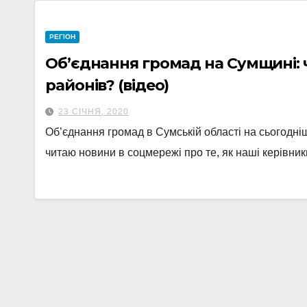
РЕГІОН
Об’єднання громад на Сумщині: 
районів? (відео)
23 СІЧНЯ, 2020
Об’єднання громад в Сумській області на сьогодні
читаю новини в соцмережі про те, як наші керівни