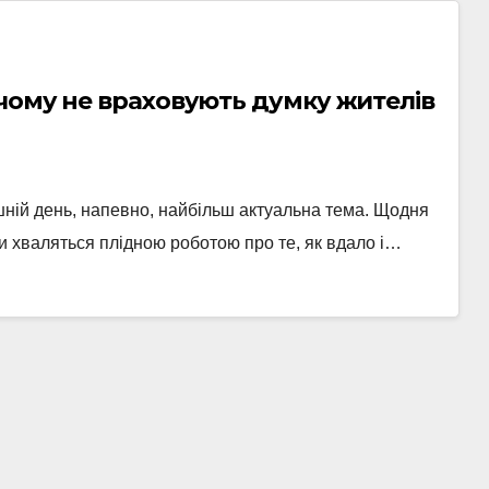
чому не враховують думку жителів
шній день, напевно, найбільш актуальна тема. Щодня
ки хваляться плідною роботою про те, як вдало і…