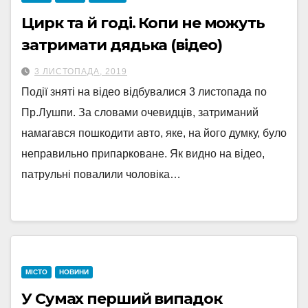
Цирк та й годі. Копи не можуть
затримати дядька (відео)
3 ЛИСТОПАДА, 2019
Події зняті на відео відбувалися 3 листопада по
Пр.Лушпи. За словами очевидців, затриманий
намагався пошкодити авто, яке, на його думку, було
неправильно припарковане. Як видно на відео,
патрульні повалили чоловіка…
МІСТО
НОВИНИ
У Сумах перший випадок