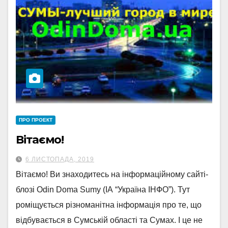
ПРО ПРОЕКТ
Вітаємо!
6 ЛИСТОПАДА, 2019
Вітаємо! Ви знаходитесь на інформаційному сайті-
блозі Odin Doma Sumy (ІА “Україна ІНФО”). Тут
роміщується різноманітна інформація про те, що
відбувається в Сумській області та Сумах. І це не