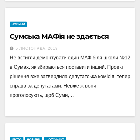
НОВИНИ
Сумська МАФія не здається
5 ЛИСТОПАДА, 2019
Не встигли демонтувати один МАФ біля школи №12
в Сумах, як збираються поставити інший. Проект
рішення вже затвердила депутатська комісія, тепер
справа за депутатами. Невже ж вони
проголосують, щоб Суми,…
МІСТО
НОВИНИ
ФОТОФАКТ