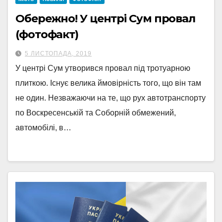
Обережно! У центрі Сум провал
(фотофакт)
5 ЛИСТОПАДА, 2019
У центрі Сум утворився провал під тротуарною
плиткою. Існує велика ймовірність того, що він там
не один. Незважаючи на те, що рух автотранспорту
по Воскресенській та Соборній обмежений,
автомобілі, в…