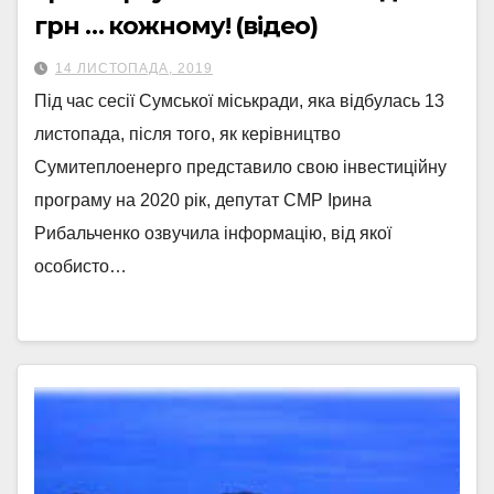
грн … кожному! (відео)
14 ЛИСТОПАДА, 2019
Під час сесії Сумської міськради, яка відбулась 13
листопада, після того, як керівництво
Сумитеплоенерго представило свою інвестиційну
програму на 2020 рік, депутат СМР Ірина
Рибальченко озвучила інформацію, від якої
особисто…