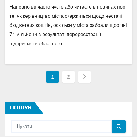
Напевно ви часто чуєте або читаєте в новинах про
те, як керівництво міста скаржиться щодо нестачі
бюджетних коштів, оскільки у міста забрали щорічні
74 мільйони в результаті перереєстрації
підприємств обласного…
Пагінація
1
2
записів
ПОШУК