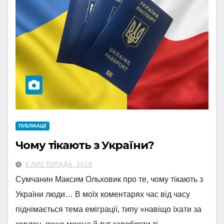
ПУБЛІКАЦІЇ
Чому тікають з України?
4 ЛИСТОПАДА, 2019
Сумчанин Максим Ольховик про те, чому тікають з
України люди… В моїх коментарях час від часу
піднімається тема еміграції, типу «навіщо їхати за