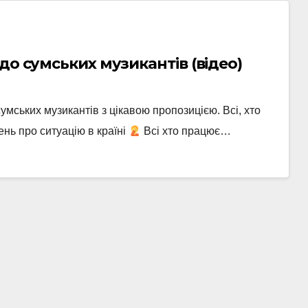
до сумських музикантів (відео)
мських музикантів з цікавою пропозицією. Всі, хто
ень про ситуацію в країні
Всі хто працює…