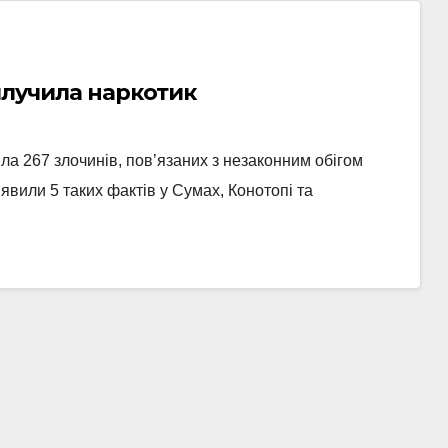
вилучила наркотик
ла 267 злочинів, пов’язаних з незаконним обігом
явили 5 таких фактів у Сумах, Конотопі та