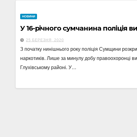
НОВИНИ
У 16-річного сумчанина поліція 
25 БЕРЕЗНЯ, 2020
З початку нинішнього року поліція Сумщини розкри
наркотиків. Лише за минулу добу правоохоронці ви
Глухівському районі. У…