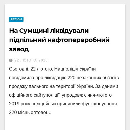
РЕГІОН
На Сумщині ліквідували
підпільний нафтопереробний
завод
22 ЛЮТОГО, 2020
Сьогодні, 22 лютого, Нацполіція України
повідомила про ліквідацію 220 незаконних об’єктів
продажу пального на території України. За даними
офіційного сайтуполіції, упродовж січня-лютого
2019 року поліцейські припинили функціонування
220 місць оптової…