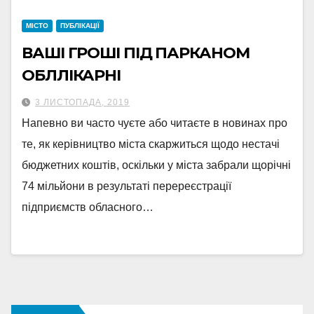
МІСТО
ПУБЛІКАЦІЇ
ВАШІ ГРОШІ ПІД ПАРКАНОМ
ОБЛЛІКАРНІ
3 ЛИСТОПАДА, 2019
Напевно ви часто чуєте або читаєте в новинах про
те, як керівництво міста скаржиться щодо нестачі
бюджетних коштів, оскільки у міста забрали щорічні
74 мільйони в результаті перереєстрації
підприємств обласного…