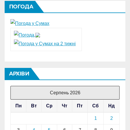
ПОГОДА
АРХІВИ
Серпень 2026
Пн
Вт
Ср
Чт
Пт
Сб
Нд
1
2