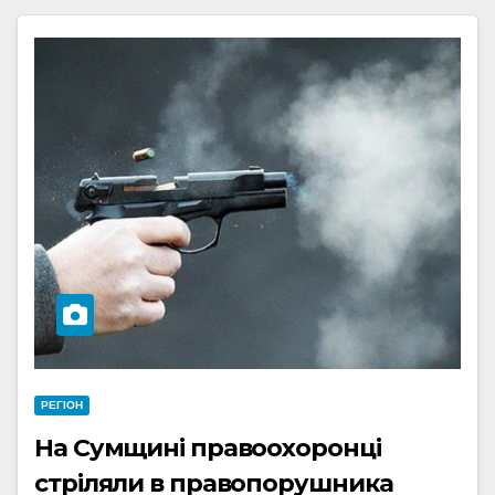
РЕГІОН
На Сумщині правоохоронці
стріляли в правопорушника