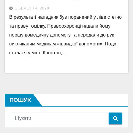
1 БЕРЕЗНЯ, 2020
В результаті нападник був поранений у ліве стегно
та праву гомілку. Правоохоронці надали йому
першу домедичну допомогу та передали до рук
викликаним медикам «швидкої допомоги». Подія
сталася у місті Конотоп,…
ПОШУК