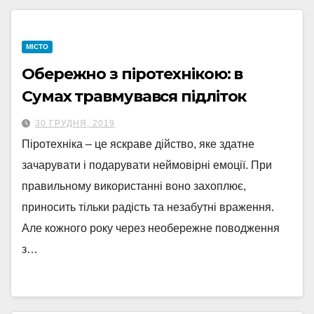
МІСТО
Обережно з піротехнікою: в
Сумах травмувався підліток
30 ГРУДНЯ, 2019
Піротехніка – це яскраве дійство, яке здатне
зачарувати і подарувати неймовірні емоції. При
правильному використанні воно захоплює,
приносить тільки радість та незабутні враження.
Але кожного року через необережне поводження
з…