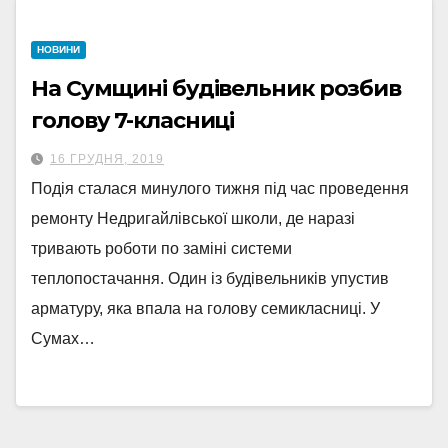
НОВИНИ
На Сумщині будівельник розбив
голову 7-класниці
16 ГРУДНЯ, 2019
Подія сталася минулого тижня під час проведення
ремонту Недригайлівської школи, де наразі
тривають роботи по заміні системи
теплопостачання. Один із будівельників упустив
арматуру, яка впала на голову семикласниці. У
Сумах…