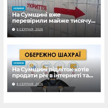
НОВИНИ
На Сумщині вже
перевірили майже тисячу
укриттів: де виявили
8 СЕРПНЯ, 2026
замкнені двері
НОВИНИ
На Сумщині підліток хотів
продати річ в інтернеті та
втратив 39,2 тис. грн з
8 СЕРПНЯ, 2026
карток матері