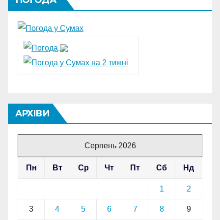
ПОГОДА
АРХІВИ
Серпень 2026
Пн
Вт
Ср
Чт
Пт
Сб
Нд
1
2
3
4
5
6
7
8
9