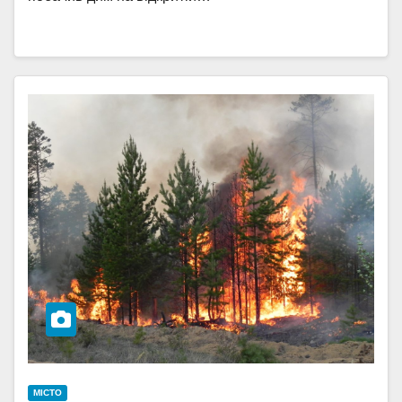
МІСТО