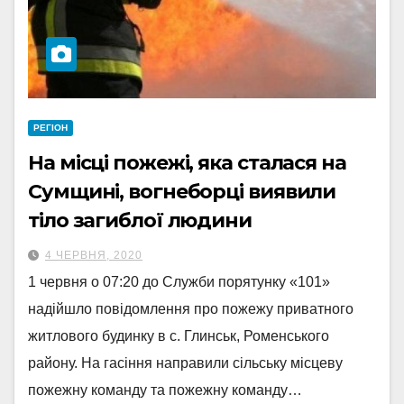
РЕГІОН
На місці пожежі, яка сталася на
Сумщині, вогнеборці виявили
тіло загиблої людини
4 ЧЕРВНЯ, 2020
1 червня о 07:20 до Служби порятунку «101»
надійшло повідомлення про пожежу приватного
житлового будинку в с. Глинськ, Роменського
району. На гасіння направили сільську місцеву
пожежну команду та пожежну команду…