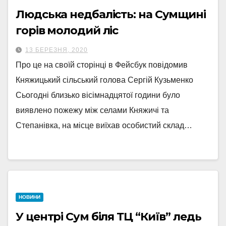
Людська недбалість: на Сумщині
горів молодий ліс
13 БЕРЕЗНЯ, 2020
Про це на своїй сторінці в Фейсбук повідомив
Княжицький сільський голова Сергій Кузьменко
Сьогодні близько вісімнадцятої години було
виявлено пожежу між селами Княжичі та
Степанівка, на місце виїхав особистий склад…
НОВИНИ
У центрі Сум біля ТЦ “Київ” ледь