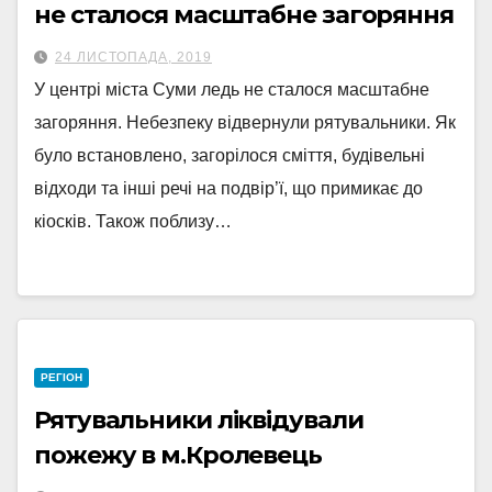
не сталося масштабне загоряння
24 ЛИСТОПАДА, 2019
У центрі міста Суми ледь не сталося масштабне
загоряння. Небезпеку відвернули рятувальники. Як
було встановлено, загорілося сміття, будівельні
відходи та інші речі на подвір’ї, що примикає до
кіосків. Також поблизу…
РЕГІОН
Рятувальники ліквідували
пожежу в м.Кролевець