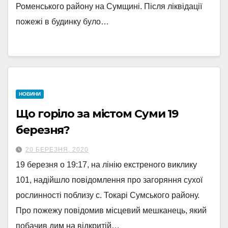
Роменського району на Сумщині. Після ліквідації
пожежі в будинку було…
НОВИНИ
Що горіло за містом Суми 19
березня?
20 БЕРЕЗНЯ, 2020
19 березня о 19:17, на лінію екстреного виклику
101, надійшло повідомлення про загоряння сухої
рослинності поблизу с. Токарі Сумського району.
Про пожежу повідомив місцевий мешканець, який
побачив дим на відкритій…