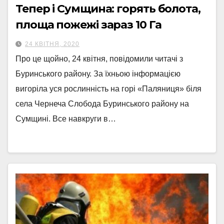
Тепер і Сумщина: горять болота,
площа пожежі зараз 10 Га
24 КВІТНЯ, 2020
Про це щойно, 24 квітня, повідомили читачі з
Буринського району. За їхньою інформацією
вигоріла уся рослинність на горі «Паляниця» біля
села Чернеча Слобода Буринського району на
Сумщині. Все навкруги в…