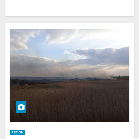
РЕГІОН