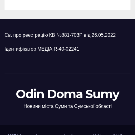
Св. про реєстрацію КВ №881-703Р від 26.05.2022
Ідентифікатор МЕДІА R-40-02241
Odin Doma Sumy
Новини міста Суми та Сумської області