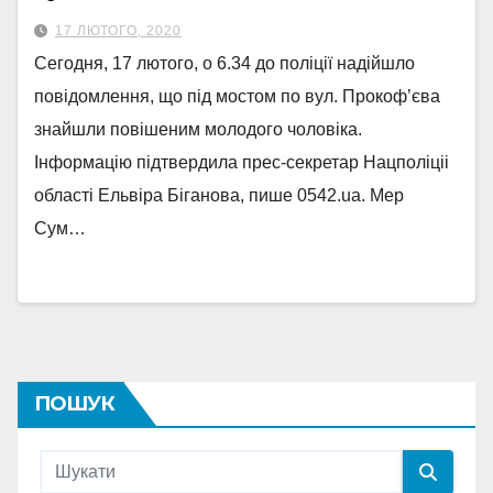
17 ЛЮТОГО, 2020
Сегодня, 17 лютого, о 6.34 до поліції надійшло
повідомлення, що під мостом по вул. Прокоф’єва
знайшли повішеним молодого чоловіка.
Інформацію підтвердила прес-секретар Нацполіціі
області Ельвіра Біганова, пише 0542.ua. Мер
Сум…
ПОШУК