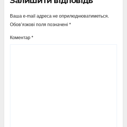
Залишити відповідь
Ваша e-mail адреса не оприлюднюватиметься.
Обов’язкові поля позначені
*
Коментар
*