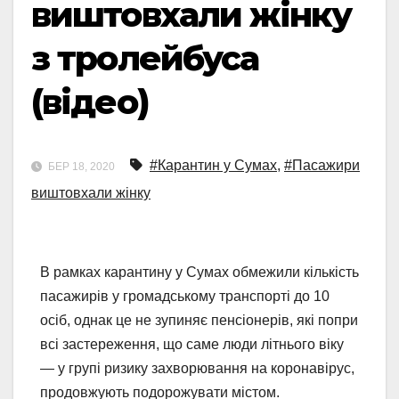
виштовхали жінку
з тролейбуса
(відео)
#Карантин у Сумах
,
#Пасажири
БЕР 18, 2020
виштовхали жінку
В рамках карантину у Сумах обмежили кількість
пасажирів у громадському транспорті до 10
осіб, однак це не зупиняє пенсіонерів, які попри
всі застереження, що саме люди літнього віку
— у групі ризику захворювання на коронавірус,
продовжують подорожувати містом.