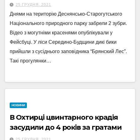
25 ГРУДНЯ, 2021
Днями на територію Деснянсько-Старогутського
Національного природного парку забрели 2 зубри.
Відео з могутніми красенями опублікували у
Фейсбуці. У ліси Середино-Будщини дикі бики
прийшли з сусіднього заповідника “Брянский Лес”.
Такі прогулянки…
НОВИНИ
В Охтирці цвинтарного крадія
засудили до 4 років за гратами
25 ГРУДНЯ, 2021