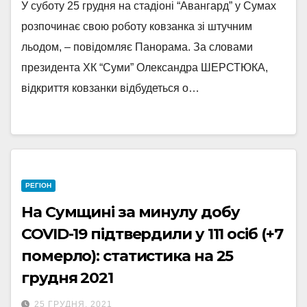
У суботу 25 грудня на стадіоні “Авангард” у Сумах
розпочинає свою роботу ковзанка зі штучним
льодом, – повідомляє Панорама. За словами
президента ХК “Суми” Олександра ШЕРСТЮКА,
відкриття ковзанки відбудеться о…
РЕГІОН
На Сумщині за минулу добу
COVID-19 підтвердили у 111 осіб (+7
померло): статистика на 25
грудня 2021
25 ГРУДНЯ, 2021