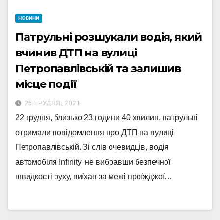
НОВИНИ
Патрульні розшукали водія, який
вчинив ДТП на вулиці
Петропавлівській та залишив
місце події
25 ГРУДНЯ, 2021
22 грудня, близько 23 години 40 хвилин, патрульні
отримали повідомлення про ДТП на вулиці
Петропавлівській. Зі слів очевидців, водія
автомобіля Infinity, не вибравши безпечної
швидкості руху, виїхав за межі проїжджої…