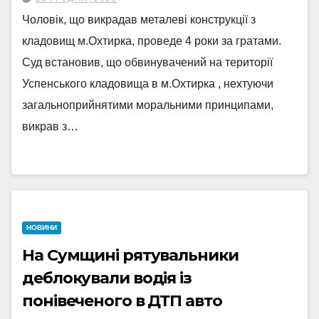
Чоловік, що викрадав металеві конструкції з
кладовищ м.Охтирка, проведе 4 роки за гратами.
Суд встановив, що обвинувачений на території
Успенського кладовища в м.Охтирка , нехтуючи
загальноприйнятими моральними принципами,
викрав з…
НОВИНИ
На Сумщині рятувальники
деблокували водія із
понівеченого в ДТП авто