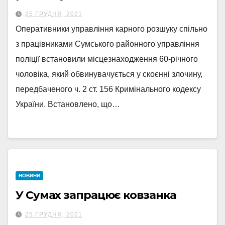
25 ГРУДНЯ, 2021
Оперативники управління карного розшуку спільно
з працівниками Сумського районного управління
поліції встановили місцезнаходження 60-річного
чоловіка, який обвинувачується у скоєнні злочину,
передбаченого ч. 2 ст. 156 Кримінального кодексу
України. Встановлено, що…
НОВИНИ
У Сумах запрацює ковзанка
25 ГРУДНЯ, 2021