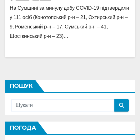
На Сумщині за минулу добу COVID-19 підтвердили
у 111 осіб (Конотопський р-н – 21, Охтирський р-н –
9, Роменський р-н – 17, Сумський р-н – 41,
Шосткинський р-н – 23)…
ПОШУК
ПОГОДА