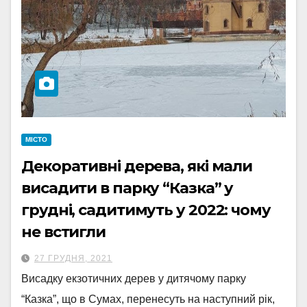
МІСТО
Декоративні дерева, які мали
висадити в парку “Казка” у
грудні, садитимуть у 2022: чому
не встигли
27 ГРУДНЯ, 2021
Висадку екзотичних дерев у дитячому парку
“Казка”, що в Сумах, перенесуть на наступний рік,