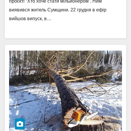
проєкті “Хто хоче стати мільйонером”. Ним
виявився житель Сумщини. 22 грудня в ефір
вийшов випуск, в…