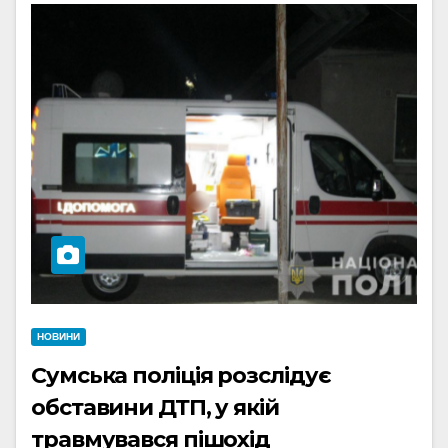
НОВИНИ
Сумська поліція розслідує
обставини ДТП, у якій
травмувався пішохід