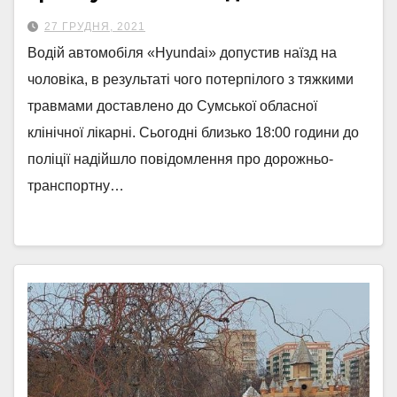
27 ГРУДНЯ, 2021
Водій автомобіля «Hyundai» допустив наїзд на
чоловіка, в результаті чого потерпілого з тяжкими
травмами доставлено до Сумської обласної
клінічної лікарні. Сьогодні близько 18:00 години до
поліції надійшло повідомлення про дорожньо-
транспортну…