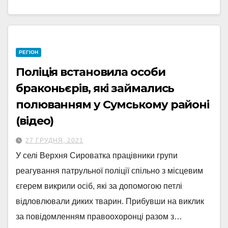
РЕГІОН
Поліція встановила особи
браконьєрів, які займались
полюванням у Сумському районі
(відео)
27 ГРУДНЯ, 2021
У селі Верхня Сироватка працівники групи
реагування патрульної поліції спільно з місцевим
єгерем викрили осіб, які за допомогою петлі
відловлювали диких тварин. Прибувши на виклик
за повідомленням правоохоронці разом з…