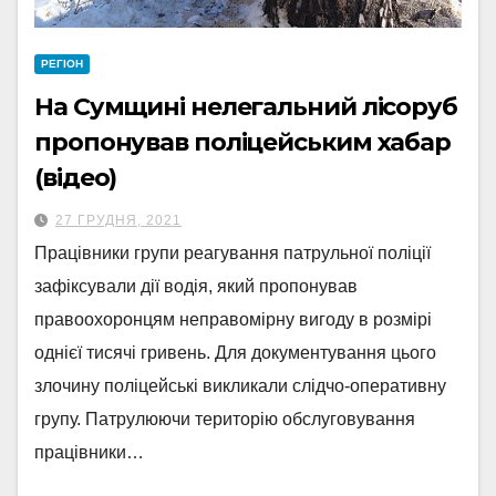
РЕГІОН
На Сумщині нелегальний лісоруб
пропонував поліцейським хабар
(відео)
27 ГРУДНЯ, 2021
Працівники групи реагування патрульної поліції
зафіксували дії водія, який пропонував
правоохоронцям неправомірну вигоду в розмірі
однієї тисячі гривень. Для документування цього
злочину поліцейські викликали слідчо-оперативну
групу. Патрулюючи територію обслуговування
працівники…